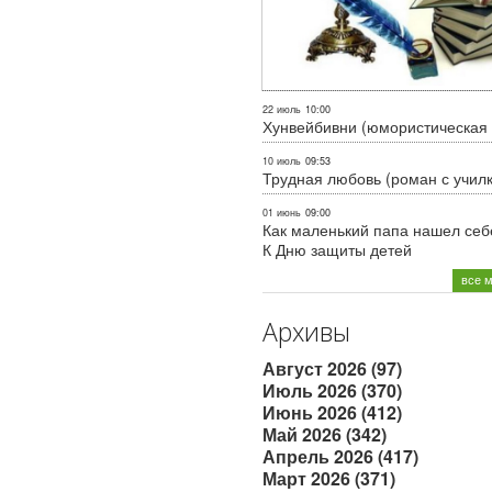
22 июль
10:00
Хунвейбивни (юмористическая 
10 июль
09:53
Трудная любовь (роман с учил
01 июнь
09:00
Как маленький папа нашел себе
К Дню защиты детей
все 
Архивы
Август 2026 (97)
Июль 2026 (370)
Июнь 2026 (412)
Май 2026 (342)
Апрель 2026 (417)
Март 2026 (371)