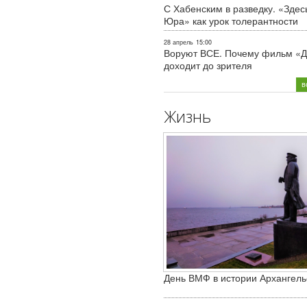
С Хабенским в разведку. «Здес
Юра» как урок толерантности
28 апрель
15:00
Воруют ВСЕ. Почему фильм «Д
доходит до зрителя
в
Жизнь
День ВМФ в истории Архангель