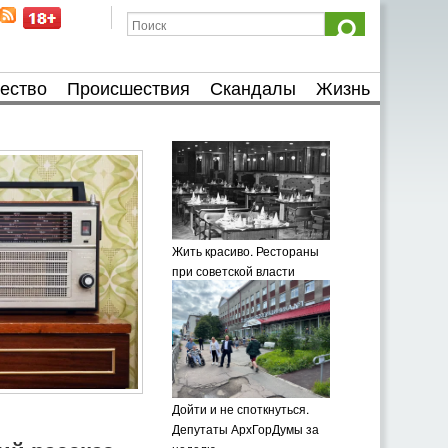
ество
Происшествия
Скандалы
Жизнь
Жить красиво. Рестораны
при советской власти
Дойти и не споткнуться.
Депутаты АрхГорДумы за