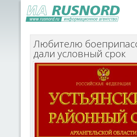
Любителю боеприпасо
дали условный срок