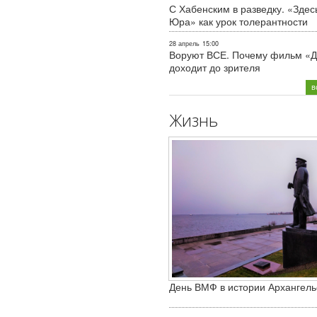
С Хабенским в разведку. «Здес
Юра» как урок толерантности
28 апрель
15:00
Воруют ВСЕ. Почему фильм «Д
доходит до зрителя
в
Жизнь
День ВМФ в истории Архангель