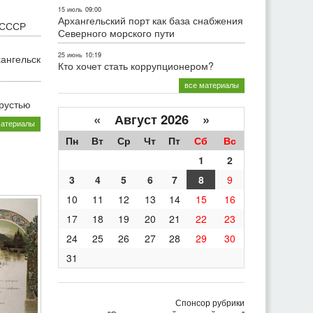
15 июль
09:00
Архангельский порт как база снабжения
 СССР
Северного морского пути
25 июнь
10:19
хангельск
Кто хочет стать коррупционером?
все материалы
грустью
«
Август 2026 »
материалы
Пн
Вт
Ср
Чт
Пт
Сб
Вс
1
2
3
4
5
6
7
8
9
10
11
12
13
14
15
16
17
18
19
20
21
22
23
24
25
26
27
28
29
30
31
Спонсор рубрики