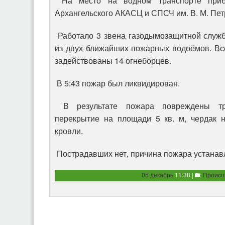
На место на водном транспорте приб
Архангельского АКАСЦ и СПСЧ им. В. М. Пет
Работало 3 звена газодымозащитной служ
из двух ближайших пожарных водоёмов. Вс
задействованы 14 огнеборцев.
В 5:43 пожар был ликвидирован.
В результате пожара повреждены тр
перекрытие на площади 5 кв. м, чердак н
кровли.
Пострадавших нет, причина пожара устанав
05 декабрь
11:38 |
:
Происш