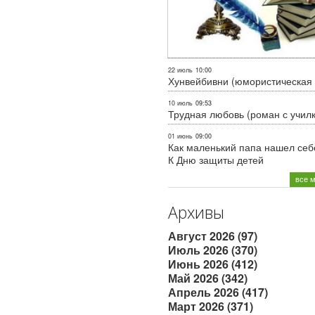
22 июль
10:00
Хунвейбивни (юмористическая 
10 июль
09:53
Трудная любовь (роман с учил
01 июнь
09:00
Как маленький папа нашел себе
К Дню защиты детей
все 
Архивы
Август 2026 (97)
Июль 2026 (370)
Июнь 2026 (412)
Май 2026 (342)
Апрель 2026 (417)
Март 2026 (371)