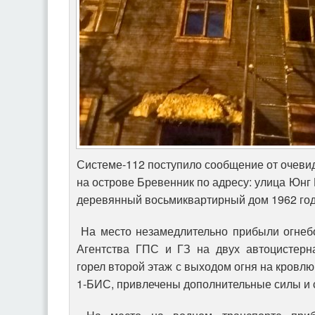
Системе-112 поступило сообщение от очевид
на острове Бревенник по адресу: улица Юнг
деревянный восьмиквартирный дом 1962 год
На место незамедлительно прибыли огнеб
Агентства ГПС и ГЗ на двух автоцистерн
горел второй этаж с выходом огня на кровл
1-БИС, привлечены дополнительные силы и 