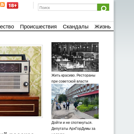
ество
Происшествия
Скандалы
Жизнь
Жить красиво. Рестораны
при советской власти
Дойти и не споткнуться.
Депутаты АрхГорДумы за