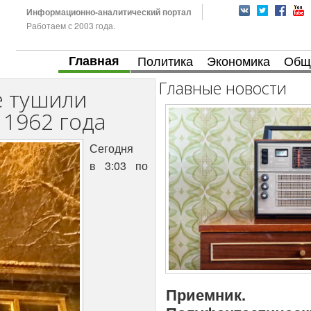
Информационно-аналитический портал
Работаем с 2003 года.
Главная
Политика
Экономика
Общ
Главные новости
е тушили
 1962 года
Сегодня
в 3:03 по
Приемник.