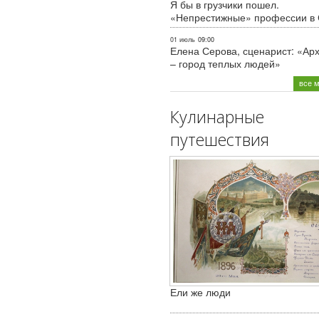
Я бы в грузчики пошел.
«Непрестижные» профессии в
01 июль
09:00
Елена Серова, сценарист: «Ар
– город теплых людей»
все 
Кулинарные
путешествия
Ели же люди