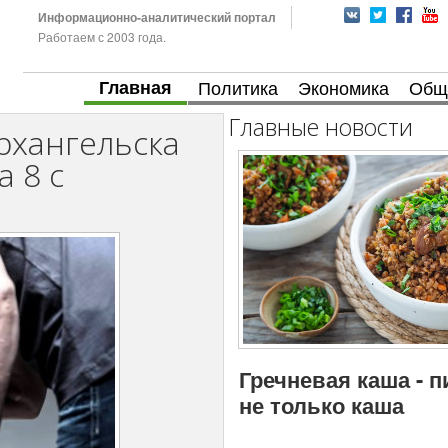
Информационно-аналитический портал
Работаем с 2003 года.
Главная
Политика
Экономика
Общ
Главные новости
рхангельска
а 8 с
Гречневая каша - 
не только каша