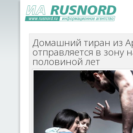
Домашний тиран из А
отправляется в зону н
половиной лет