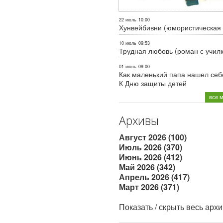
22 июль
10:00
Хунвейбивни (юмористическая 
10 июль
09:53
Трудная любовь (роман с учил
01 июнь
09:00
Как маленький папа нашел себе
К Дню защиты детей
все 
Архивы
Август 2026 (100)
Июль 2026 (370)
Июнь 2026 (412)
Май 2026 (342)
Апрель 2026 (417)
Март 2026 (371)
Показать / скрыть весь арх