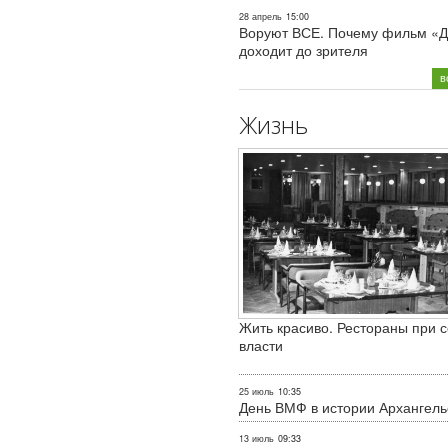
28 апрель
15:00
Воруют ВСЕ. Почему фильм «Д
доходит до зрителя
в
Жизнь
Жить красиво. Рестораны при с
власти
25 июль
10:35
День ВМФ в истории Архангель
13 июль
09:33