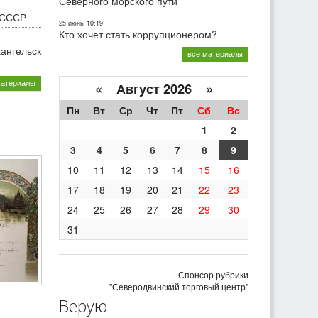
Северного морского пути
 СССР
25 июнь
10:19
Кто хочет стать коррупционером?
хангельск
все материалы
материалы
«
Август 2026 »
Пн
Вт
Ср
Чт
Пт
Сб
Вс
1
2
3
4
5
6
7
8
9
10
11
12
13
14
15
16
17
18
19
20
21
22
23
24
25
26
27
28
29
30
31
Спонсор рубрики
"Северодвинский торговый центр"
Верую