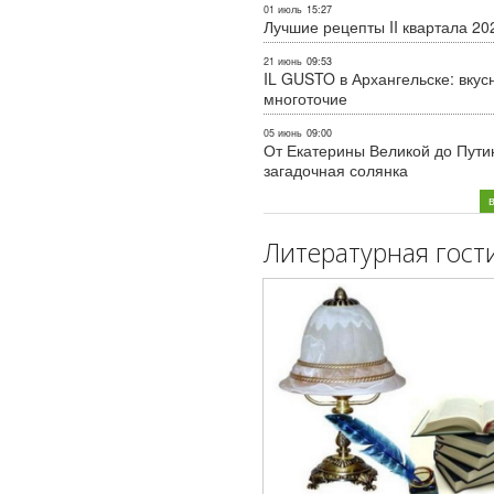
01 июль
15:27
Лучшие рецепты II квартала 20
21 июнь
09:53
IL GUSTO в Архангельске: вкус
многоточие
05 июнь
09:00
От Екатерины Великой до Пути
загадочная солянка
Литературная гост