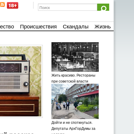
ество
Происшествия
Скандалы
Жизнь
Жить красиво. Рестораны
при советской власти
Дойти и не споткнуться.
Депутаты АрхГорДумы за