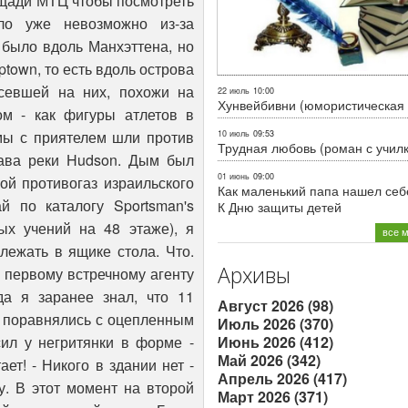
22 июль
10:00
Хунвейбивни (юмористическая 
10 июль
09:53
Трудная любовь (роман с учил
01 июнь
09:00
Как маленький папа нашел себе
К Дню защиты детей
все 
Архивы
Август 2026 (98)
Июль 2026 (370)
Июнь 2026 (412)
Май 2026 (342)
Апрель 2026 (417)
Март 2026 (371)