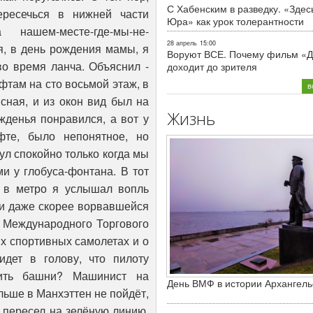
С Хабенским в разведку. «Здес
Юра» как урок толерантности
28 апрель
15:00
Воруют ВСЕ. Почему фильм «Д
доходит до зрителя
в
Жизнь
День ВМФ в истории Архангель