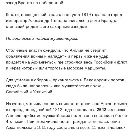
завод Бранта на набережной.
Кстати, посещавший в начале августа 1819 года наш город
император Александр 1 останавливался в доме Брандта -
стоявший рядом с его сахарным заводом.
Но вернёмся к нашим мушкетёрам.
Столичные власти ожидали, что Англия не стерпит
объявления войны и нападёт - и первый же её удар
придётся на Архангельск, где строился весь Российский флот
и через который шли торговые морские маршруты.
Для усиления обороны Архангельска и Беломорских портов
сюда были направлены два мушкетёрских полка -
Софийский и Угличский.
Известно, что численность воинского гарнизона Архангельска
в период перед войной 1812 года составляла
2642
человека.
А после прибытия мушкетёрских полков она составила более
4-х тысяч. При этом численность гражданского населения
Архангельска в 1811 году составляла всего 11 тысяч человек.