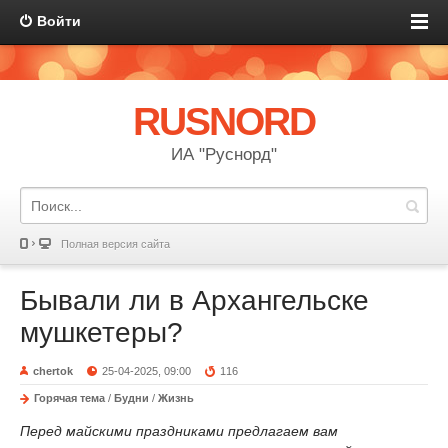
Войти
RUSNORD
ИА "Руснорд"
Полная версия сайта
Бывали ли в Архангельске
мушкетеры?
chertok
25-04-2025, 09:00
116
Горячая тема
/
Будни
/
Жизнь
Перед майскими праздниками предлагаем вам