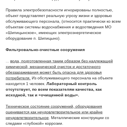
Правила электробезопасности игнорированы полностью,
объект представляет реальную угрозу жизни и здоровью
обслуживающего персонала, (относится практически ко всем
объектам системы водоснабжения и водоотведения МО
«Шипицынское», имеющих электроэнергетическое
оборудование п. Шипицыно).
Фильтровально-очистные сооружения
...
вода, подготовленная таким образом без надлежащей
химической, механической очисток и достаточного
обеззараживания может быть опасна для здоровья
потребителя.
Из обслуживающего персонала на объекте
находится 1 человек.
Лабораторный контроль
отсутствует, по всем показателям качества, как
исходной, так и «очищенной воды».
Техническое состояние сооружений, оборудования
оценивается как неудовлетворительное или крайне
неудовлетворительное
. Металлические конструкции со
следами «глубокой» коррозии.