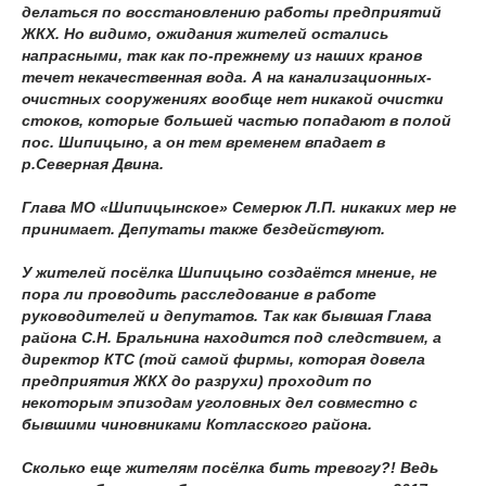
делаться по восстановлению работы предприятий
ЖКХ. Но видимо, ожидания жителей остались
напрасными, так как по-прежнему из наших кранов
течет некачественная вода. А на канализационных-
очистных сооружениях вообще нет никакой очистки
стоков, которые большей частью попадают в полой
пос. Шипицыно, а он тем временем впадает в
р.Северная Двина.
Глава МО «Шипицынское» Семерюк Л.П. никаких мер не
принимает. Депутаты также бездействуют.
У жителей посёлка Шипицыно создаётся мнение, не
пора ли проводить расследование в работе
руководителей и депутатов. Так как бывшая Глава
района С.Н. Бральнина находится под следствием, а
директор КТС (той самой фирмы, которая довела
предприятия ЖКХ до разрухи) проходит по
некоторым эпизодам уголовных дел совместно с
бывшими чиновниками Котласского района.
Сколько еще жителям посёлка бить тревогу?! Ведь