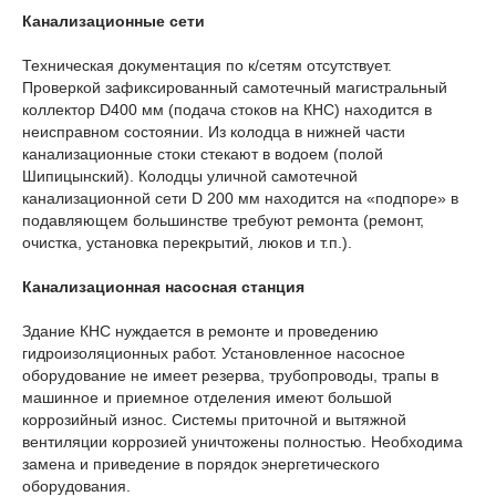
Канализационные сети
Техническая документация по к/сетям отсутствует.
Проверкой зафиксированный самотечный магистральный
коллектор D400 мм (подача стоков на КНС) находится в
неисправном состоянии. Из колодца в нижней части
канализационные стоки стекают в водоем (полой
Шипицынский). Колодцы уличной самотечной
канализационной сети D 200 мм находится на «подпоре» в
подавляющем большинстве требуют ремонта (ремонт,
очистка, установка перекрытий, люков и т.п.).
Канализационная насосная станция
Здание КНС нуждается в ремонте и проведению
гидроизоляционных работ. Установленное насосное
оборудование не имеет резерва, трубопроводы, трапы в
машинное и приемное отделения имеют большой
коррозийный износ. Системы приточной и вытяжной
вентиляции коррозией уничтожены полностью. Необходима
замена и приведение в порядок энергетического
оборудования.