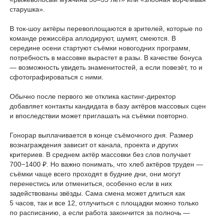
старушка».
В ток-шоу актёры перевоплощаются в зрителей, которые по
команде режиссёра аплодируют, шумят, смеются. В
середине осени стартуют съёмки новогодних программ,
потребность в массовке вырастет в разы. В качестве бонуса
— возможность увидеть знаменитостей, а если повезёт, то и
сфотографироваться с ними.
Обычно после первого же отклика кастинг-директор
добавляет контакты кандидата в базу актёров массовых сцен
и впоследствии может приглашать на съёмки повторно.
Гонорар выплачивается в конце съёмочного дня. Размер
вознаграждения зависит от канала, проекта и других
критериев. В среднем актёр массовки без слов получает
700−1400 ₽. Но важно понимать, что хлеб актёров труден —
съёмки чаще всего проходят в будние дни, они могут
перенестись или отмениться, особенно если в них
задействованы звёзды. Сама смена может длиться как
5 часов, так и все 12, отлучиться с площадки можно только
по расписанию, а если работа закончится за полночь —