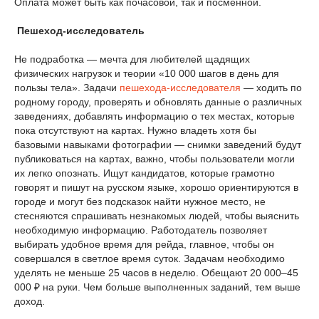
Оплата может быть как почасовой, так и посменной.
Пешеход-исследователь
Не подработка — мечта для любителей щадящих
физических нагрузок и теории «10 000 шагов в день для
пользы тела». Задачи
пешехода-исследователя
— ходить по
родному городу, проверять и обновлять данные о различных
заведениях, добавлять информацию о тех местах, которые
пока отсутствуют на картах. Нужно владеть хотя бы
базовыми навыками фотографии — снимки заведений будут
публиковаться на картах, важно, чтобы пользователи могли
их легко опознать. Ищут кандидатов, которые грамотно
говорят и пишут на русском языке, хорошо ориентируются в
городе и могут без подсказок найти нужное место, не
стесняются спрашивать незнакомых людей, чтобы выяснить
необходимую информацию. Работодатель позволяет
выбирать удобное время для рейда, главное, чтобы он
совершался в светлое время суток. Задачам необходимо
уделять не меньше 25 часов в неделю. Обещают 20 000–45
000 ₽ на руки. Чем больше выполненных заданий, тем выше
доход.