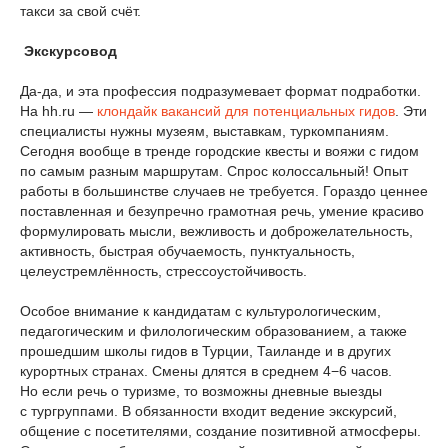
такси за свой счёт.
Экскурсовод
Да-да, и эта профессия подразумевает формат подработки.
На hh.ru —
клондайк вакансий для потенциальных гидов
. Эти
специалисты нужны музеям, выставкам, туркомпаниям.
Сегодня вообще в тренде городские квесты и вояжи с гидом
по самым разным маршрутам. Спрос колоссальный! Опыт
работы в большинстве случаев не требуется. Гораздо ценнее
поставленная и безупречно грамотная речь, умение красиво
формулировать мысли, вежливость и доброжелательность,
активность, быстрая обучаемость, пунктуальность,
целеустремлённость, стрессоустойчивость.
Особое внимание к кандидатам с культурологическим,
педагогическим и филологическим образованием, а также
прошедшим школы гидов в Турции, Таиланде и в других
курортных странах. Смены длятся в среднем 4−6 часов.
Но если речь о туризме, то возможны дневные выезды
с тургруппами. В обязанности входит ведение экскурсий,
общение с посетителями, создание позитивной атмосферы.