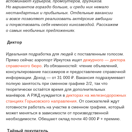
вспоминают курьеров, промоутеров, грузчиков.
Но вариантов гораздо больше, и среди них немало
нестандартных и прибыльных. Отдельные вакансии
и вовсе позволяют реализовать актёрские амбиции
и почувствовать себя немного кинозвездой. Расскажем
о самых необычных предложениях.
Диктор
Идеальная подработка для людей с поставленным голосом.
Прямо сейчас аэропорт Иркутска ищет
дежурного — диктора
справочного бюро
. Из обязанностей: чтение объявлений,
консультирование пассажиров и предоставление справочной
информации. Доход — от 31 000 ₽. Вакансия подразумевает
полную занятость при сменном графике 2/2, так что
теоретически остаётся время для дополнительных
манёвров. А РЖД нуждается в
дикторах на железнодорожных
станциях Горьковского направления
. От соискателей ждут
готовности работать на участке в сменном графике, который
может меняться в зависимости от производственной
необходимости. Обещают оклад почти 40 000 ₽ + премию.
Тайный покупатель