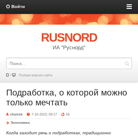
Войти
RUSNORD
ИА "Руснорд"
Полная версия сайта
Подработка, о которой можно
только мечтать
chertok
7-10-2023, 09:17
55
Экономика
Когда заходит речь о подработках, традиционно