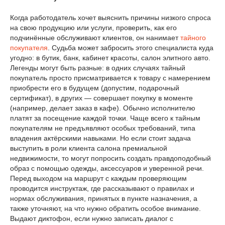
Когда работодатель хочет выяснить причины низкого спроса
на свою продукцию или услуги, проверить, как его
подчинённые обслуживают клиентов, он нанимает
тайного
покупателя
. Судьба может забросить этого специалиста куда
угодно: в бутик, банк, кабинет красоты, салон элитного авто.
Легенды могут быть разные: в одних случаях тайный
покупатель просто присматривается к товару с намерением
приобрести его в будущем (допустим, подарочный
сертификат), в других — совершает покупку в моменте
(например, делает заказ в кафе). Обычно исполнителю
платят за посещение каждой точки. Чаще всего к тайным
покупателям не предъявляют особых требований, типа
владения актёрскими навыками. Но если стоит задача
выступить в роли клиента салона премиальной
недвижимости, то могут попросить создать правдоподобный
образ с помощью одежды, аксессуаров и уверенной речи.
Перед выходом на маршрут с каждым проверяющим
проводится инструктаж, где рассказывают о правилах и
нормах обслуживания, принятых в пункте назначения, а
также уточняют, на что нужно обратить особое внимание.
Выдают диктофон, если нужно записать диалог с