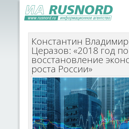
Константин Владими
Церазов: «2018 год по
восстановление экон
роста России»