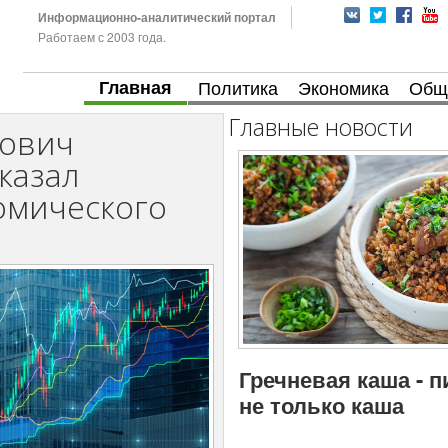
Информационно-аналитический портал
Работаем с 2003 года.
Главная
Политика
Экономика
Общ
Главные новости
рович
казал
омического
Гречневая каша - 
не только каша