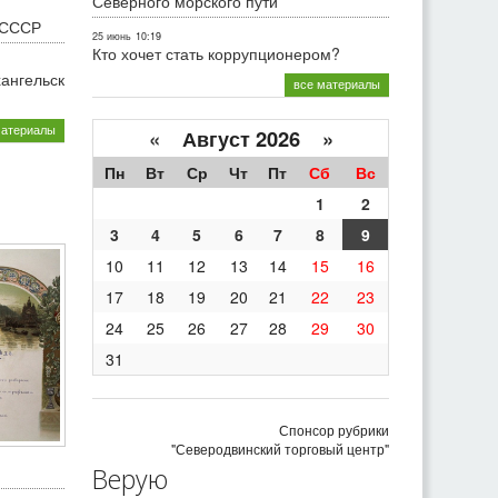
Северного морского пути
 СССР
25 июнь
10:19
Кто хочет стать коррупционером?
хангельск
все материалы
материалы
«
Август 2026 »
Пн
Вт
Ср
Чт
Пт
Сб
Вс
1
2
3
4
5
6
7
8
9
10
11
12
13
14
15
16
17
18
19
20
21
22
23
24
25
26
27
28
29
30
31
Спонсор рубрики
"Северодвинский торговый центр"
Верую