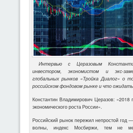
Интервью
с
Церазовым
Константи
инвестором, экономистом и экс-зам
глобальных рынков «Тройка Диалог» о
то
российском фондовом рынке и что ожидать
Константин Владимирович Церазов: «2018 
экономического роста России».
Российский рынок пережил непростой год 
волны, индекс Мосбиржи, тем не ме