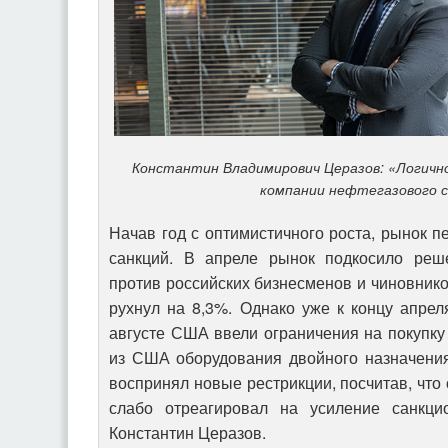
Константин Владимирович Церазов: «Логично
компании нефтегазового 
Начав год с оптимистичного роста, рынок 
санкций. В апреле рынок подкосило ре
против российских бизнесменов и чиновнико
рухнул на 8,3%. Однако уже к концу апрел
августе США ввели ограничения на покупку 
из США оборудования двойного назначения
воспринял новые рестрикции, посчитав, что
слабо отреагировал на усиление санкцио
Константин Церазов.