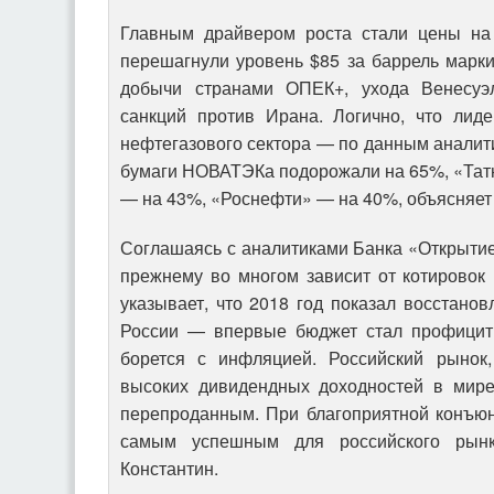
Главным драйвером роста стали цены на 
перешагнули уровень $85 за баррель марк
добычи странами ОПЕК+, ухода Венесу
санкций против Ирана. Логично, что лид
нефтегазового сектора — по данным аналит
бумаги НОВАТЭКа подорожали на 65%, «Та
— на 43%, «Роснефти» — на 40%, объясняет
Соглашаясь с аналитиками Банка «Открытие»
прежнему во многом зависит от котировок
указывает, что 2018 год показал восстанов
России — впервые бюджет стал профицит
борется с инфляцией. Российский рынок
высоких дивидендных доходностей в мире
перепроданным. При благоприятной конъюн
самым успешным для российского рынк
Константин.