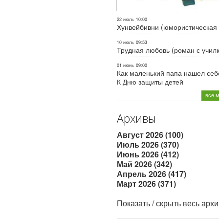
22 июль
10:00
Хунвейбивни (юмористическая 
10 июль
09:53
Трудная любовь (роман с учил
01 июнь
09:00
Как маленький папа нашел себе
К Дню защиты детей
все 
Архивы
Август 2026 (100)
Июль 2026 (370)
Июнь 2026 (412)
Май 2026 (342)
Апрель 2026 (417)
Март 2026 (371)
Показать / скрыть весь арх