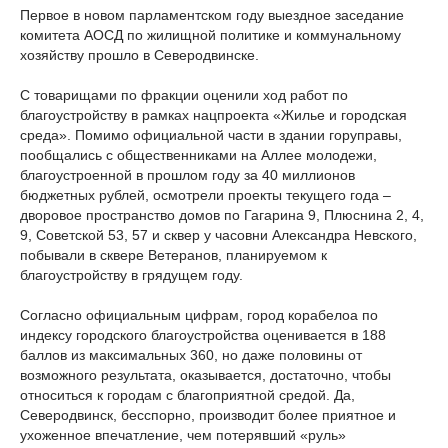
Первое в новом парламентском году выездное заседание
комитета АОСД по жилищной политике и коммунальному
хозяйству прошло в Северодвинске.
С товарищами по фракции оценили ход работ по
благоустройству в рамках нацпроекта «Жилье и городская
среда». Помимо официальной части в здании горуправы,
пообщались с общественниками на Аллее молодежи,
благоустроенной в прошлом году за 40 миллионов
бюджетных рублей, осмотрели проекты текущего года –
дворовое пространство домов по Гагарина 9, Плюснина 2, 4,
9, Советской 53, 57 и сквер у часовни Александра Невского,
побывали в сквере Ветеранов, планируемом к
благоустройству в грядущем году.
Согласно официальным цифрам, город корабелоа по
индексу городского благоустройства оценивается в 188
баллов из максимальных 360, но даже половины от
возможного результата, оказывается, достаточно, чтобы
относиться к городам с благоприятной средой. Да,
Северодвинск, бесспорно, производит более приятное и
ухоженное впечатление, чем потерявший «руль»