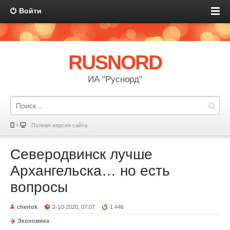
Войти
RUSNORD
ИА "Руснорд"
Полная версия сайта
Северодвинск лучше
Архангельска… но есть
вопросы
chertok
2-10-2020, 07:07
1 446
Экономика