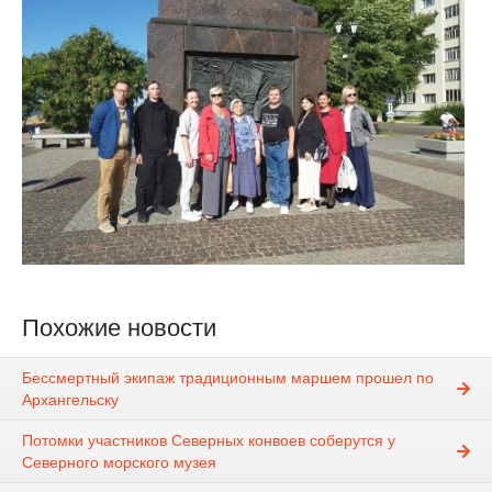
Похожие новости
Бессмертный экипаж традиционным маршем прошел по
Архангельску
Потомки участников Северных конвоев соберутся у
Северного морского музея