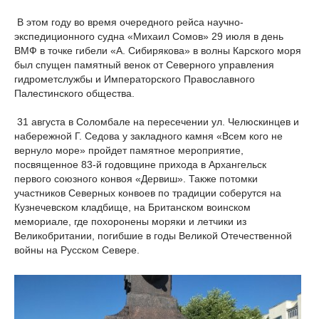
В этом году во время очередного рейса научно-
экспедиционного судна «Михаил Сомов» 29 июля в день
ВМФ в точке гибели «А. Сибирякова» в волны Карского моря
был спущен памятный венок от Северного управления
гидрометслужбы и Императорского Православного
Палестинского общества.
31 августа в Соломбале на пересечении ул. Челюскинцев и
набережной Г. Седова у закладного камня «Всем кого не
вернуло море» пройдет памятное мероприятие,
посвященное 83-й годовщине прихода в Архангельск
первого союзного конвоя «Дервиш». Также потомки
участников Северных конвоев по традиции соберутся на
Кузнечевском кладбище, на Британском воинском
мемориале, где похоронены моряки и летчики из
Великобритании, погибшие в годы Великой Отечественной
войны на Русском Севере.