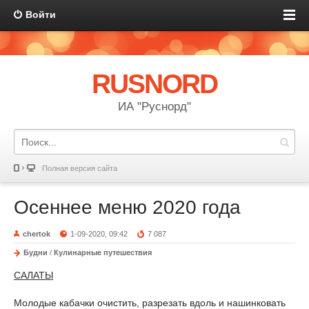
Войти
RUSNORD
ИА "Руснорд"
Полная версия сайта
Осеннее меню 2020 года
chertok
1-09-2020, 09:42
7 087
Будни
/
Кулинарные путешествия
САЛАТЫ
Молодые кабачки очистить, разрезать вдоль и нашинковать