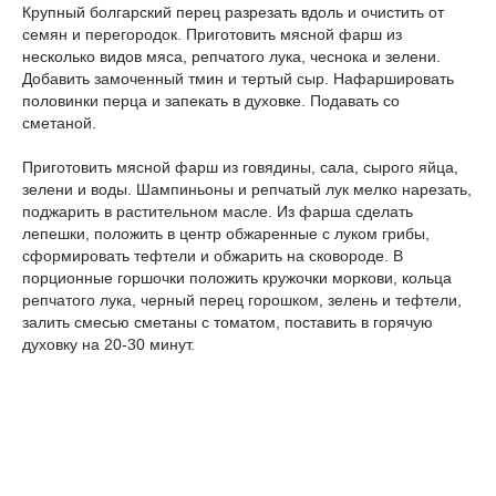
Крупный болгарский перец разрезать вдоль и очистить от
семян и перегородок. Приготовить мясной фарш из
несколько видов мяса, репчатого лука, чеснока и зелени.
Добавить замоченный тмин и тертый сыр. Нафаршировать
половинки перца и запекать в духовке. Подавать со
сметаной.
Приготовить мясной фарш из говядины, сала, сырого яйца,
зелени и воды. Шампиньоны и репчатый лук мелко нарезать,
поджарить в растительном масле. Из фарша сделать
лепешки, положить в центр обжаренные с луком грибы,
сформировать тефтели и обжарить на сковороде. В
порционные горшочки положить кружочки моркови, кольца
репчатого лука, черный перец горошком, зелень и тефтели,
залить смесью сметаны с томатом, поставить в горячую
духовку на 20-30 минут.