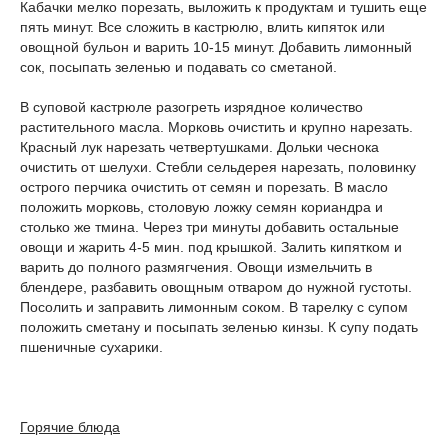
Кабачки мелко порезать, выложить к продуктам и тушить еще
пять минут. Все сложить в кастрюлю, влить кипяток или
овощной бульон и варить 10-15 минут. Добавить лимонный
сок, посыпать зеленью и подавать со сметаной.
В суповой кастрюле разогреть изрядное количество
растительного масла. Морковь очистить и крупно нарезать.
Красный лук нарезать четвертушками. Дольки чеснока
очистить от шелухи. Стебли сельдерея нарезать, половинку
острого перчика очистить от семян и порезать. В масло
положить морковь, столовую ложку семян кориандра и
столько же тмина. Через три минуты добавить остальные
овощи и жарить 4-5 мин. под крышкой. Залить кипятком и
варить до полного размягчения. Овощи измельчить в
блендере, разбавить овощным отваром до нужной густоты.
Посолить и заправить лимонным соком. В тарелку с супом
положить сметану и посыпать зеленью кинзы. К супу подать
пшеничные сухарики.
Горячие блюда