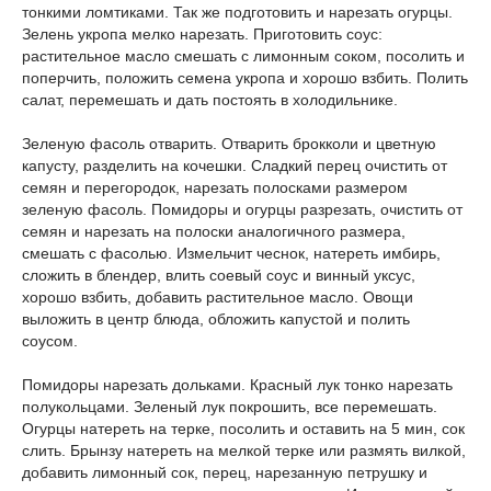
тонкими ломтиками. Так же подготовить и нарезать огурцы.
Зелень укропа мелко нарезать. Приготовить соус:
растительное масло смешать с лимонным соком, посолить и
поперчить, положить семена укропа и хорошо взбить. Полить
салат, перемешать и дать постоять в холодильнике.
Зеленую фасоль отварить. Отварить брокколи и цветную
капусту, разделить на кочешки. Сладкий перец очистить от
семян и перегородок, нарезать полосками размером
зеленую фасоль. Помидоры и огурцы разрезать, очистить от
семян и нарезать на полоски аналогичного размера,
смешать с фасолью. Измельчит чеснок, натереть имбирь,
сложить в блендер, влить соевый соус и винный уксус,
хорошо взбить, добавить растительное масло. Овощи
выложить в центр блюда, обложить капустой и полить
соусом.
Помидоры нарезать дольками. Красный лук тонко нарезать
полукольцами. Зеленый лук покрошить, все перемешать.
Огурцы натереть на терке, посолить и оставить на 5 мин, сок
слить. Брынзу натереть на мелкой терке или размять вилкой,
добавить лимонный сок, перец, нарезанную петрушку и