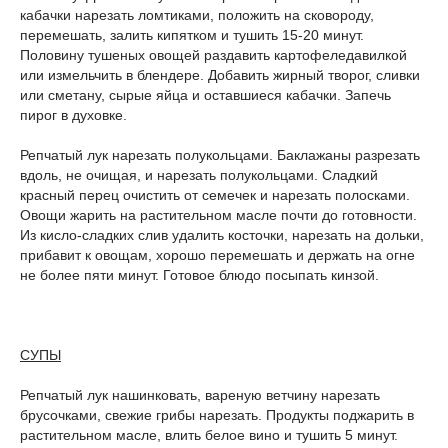
кабачки нарезать ломтиками, положить на сковороду,
перемешать, залить кипятком и тушить 15-20 минут.
Половину тушеных овощей раздавить картофеледавилкой
или измельчить в блендере. Добавить жирный творог, сливки
или сметану, сырые яйца и оставшиеся кабачки. Запечь
пирог в духовке.
Репчатый лук нарезать полукольцами. Баклажаны разрезать
вдоль, не очищая, и нарезать полукольцами. Сладкий
красный перец очистить от семечек и нарезать полосками.
Овощи жарить на растительном масле почти до готовности.
Из кисло-сладких слив удалить косточки, нарезать на дольки,
прибавит к овощам, хорошо перемешать и держать на огне
не более пяти минут. Готовое блюдо посыпать кинзой.
СУПЫ
Репчатый лук нашинковать, вареную ветчину нарезать
брусочками, свежие грибы нарезать. Продукты поджарить в
растительном масле, влить белое вино и тушить 5 минут.