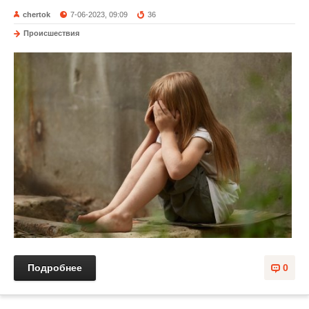
chertok
7-06-2023, 09:09
36
Происшествия
Подробнее
0