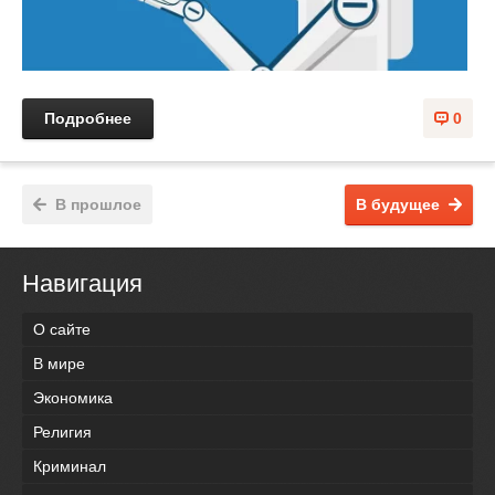
Подробнее
0
В прошлое
В будущее
Навигация
О сайте
В мире
Экономика
Религия
Криминал