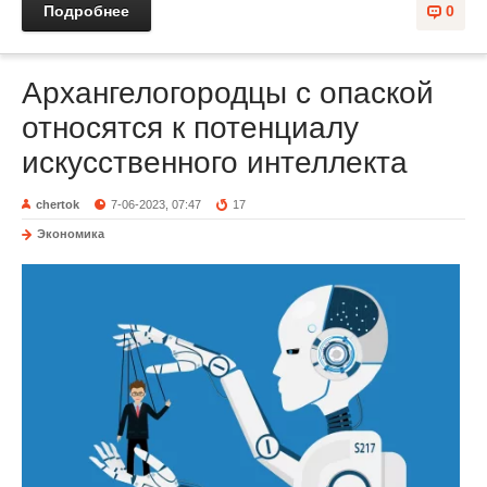
Подробнее
0
Архангелогородцы с опаской
относятся к потенциалу
искусственного интеллекта
chertok
7-06-2023, 07:47
17
Экономика