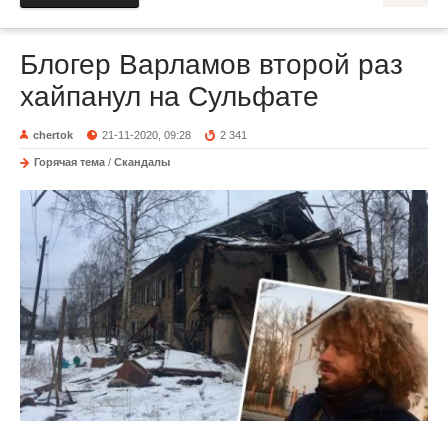
Блогер Варламов второй раз
хайпанул на Сульфате
chertok
21-11-2020, 09:28
2 341
Горячая тема
/
Скандалы