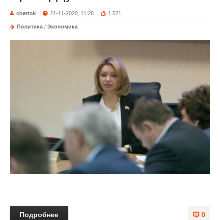
chertok
21-11-2020, 11:28
1 521
Политика
/
Экономика
Подробнее
0