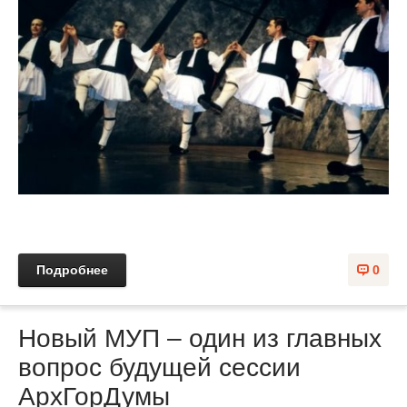
Подробнее
0
Новый МУП – один из главных
вопрос будущей сессии
АрхГорДумы