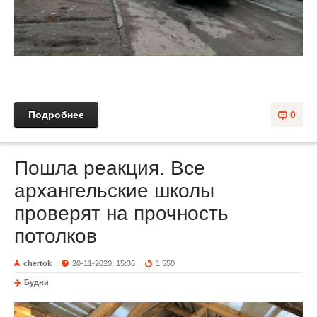
Подробнее
0
Пошла реакция. Все
архангельские школы
проверят на прочность
потолков
chertok
20-11-2020, 15:36
1 550
Будни