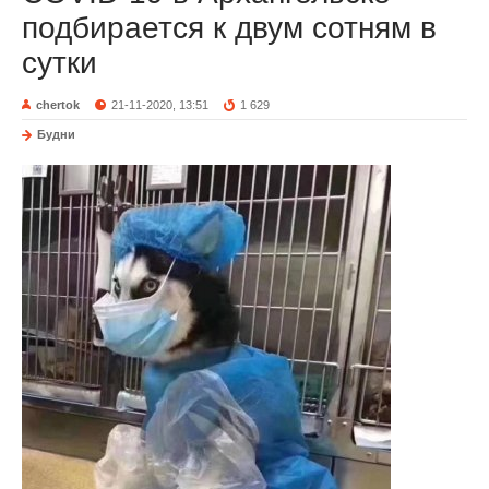
подбирается к двум сотням в
сутки
chertok
21-11-2020, 13:51
1 629
Будни