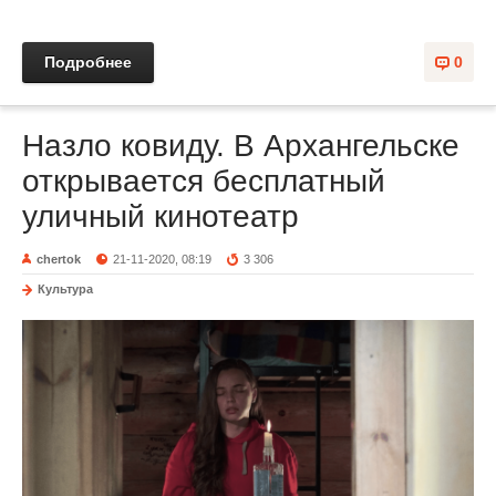
Подробнее
0
Назло ковиду. В Архангельске
открывается бесплатный
уличный кинотеатр
chertok
21-11-2020, 08:19
3 306
Культура