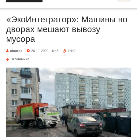
«ЭкоИнтегратор»: Машины во
дворах мешают вывозу
мусора
chertok
20-11-2020, 16:45
1 442
Экономика