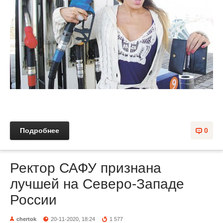
Подробнее
0
Ректор САФУ признана
лучшей на Северо-Западе
России
chertok
20-11-2020, 18:24
1 577