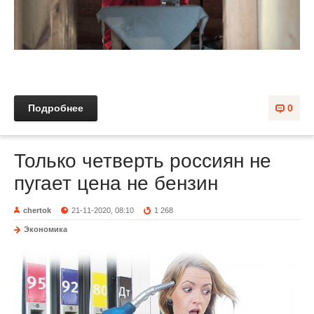
Подробнее
0
Только четверть россиян не
пугает цена не бензин
chertok
21-11-2020, 08:10
1 268
Экономика