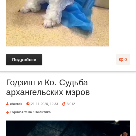
Подробнее
0
Годзиш и Ко. Судьба
архангельских мэров
chertok
21-11-2020, 12:33
3 012
Горячая тема
/
Политика