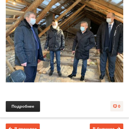
Подробнее
0
В прошлое
В будущее