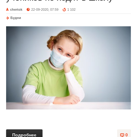
chertok
22-09-2020, 07:59
1 102
Будни
Подробнее
0