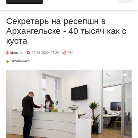
Секретарь на ресепшн в
Архангельске - 40 тысяч как с
куста
chertok
22-09-2020, 07:22
969
Экономика