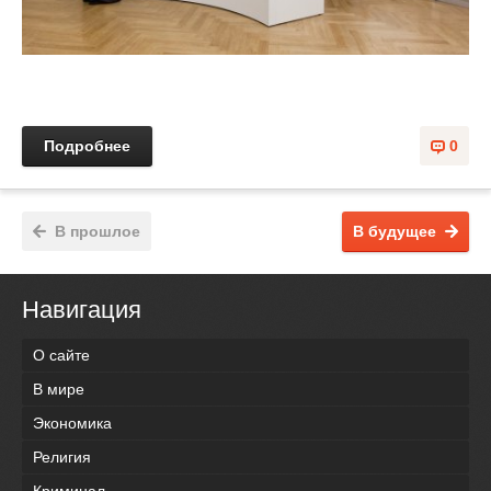
Подробнее
0
В прошлое
В будущее
Навигация
О сайте
В мире
Экономика
Религия