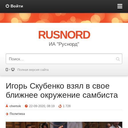
Войти
RUSNORD
ИА "Руснорд"
Полная версия сайта
Игорь Скубенко взял в свое
ближнее окружение самбиста
chertok
22-09-2020, 08:19
1 728
Политика