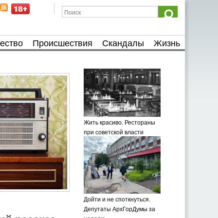
ество
Происшествия
Скандалы
Жизнь
Жить красиво. Рестораны
при советской власти
Дойти и не споткнуться.
Депутаты АрхГорДумы за