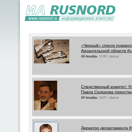
«Черный» список пожаро
Архангельской области бу
09 декабрь
13:50
|
Архив
Следственный комитет: У
Павла Сидорова приоста
09 декабрь
12:51
|
Архив
Директор департамента б