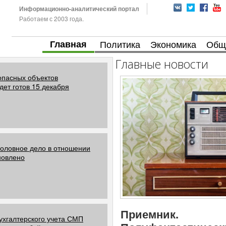
Информационно-аналитический портал
Работаем с 2003 года.
Главная
Политика
Экономика
Общ
Главные новости
опасных объектов
дет готов 15 декабря
головное дело в отношении
новлено
Приемник.
ухгалтерского учета СМП