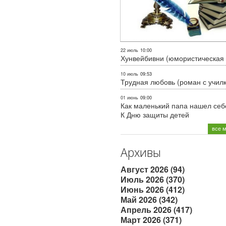
22 июль
10:00
Хунвейбивни (юмористическая 
10 июль
09:53
Трудная любовь (роман с учил
01 июнь
09:00
Как маленький папа нашел себе
К Дню защиты детей
все 
Архивы
Август 2026 (94)
Июль 2026 (370)
Июнь 2026 (412)
Май 2026 (342)
Апрель 2026 (417)
Март 2026 (371)