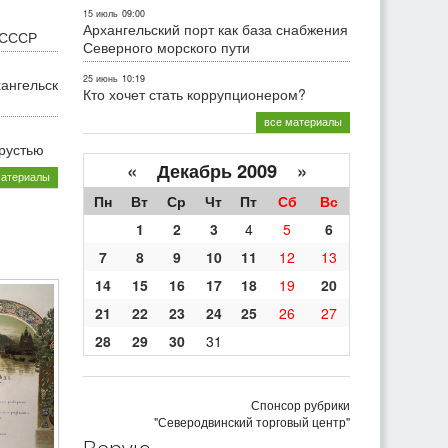
15 июль
09:00
Архангельский порт как база снабжения
 СССР
Северного морского пути
25 июнь
10:19
хангельск
Кто хочет стать коррупционером?
все материалы
грустью
«
Декабрь 2009
»
материалы
Пн
Вт
Ср
Чт
Пт
Сб
Вс
1
2
3
4
5
6
7
8
9
10
11
12
13
14
15
16
17
18
19
20
21
22
23
24
25
26
27
28
29
30
31
Спонсор рубрики
"Северодвинский торговый центр"