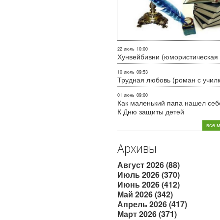
22 июль
10:00
Хунвейбивни (юмористическая 
10 июль
09:53
Трудная любовь (роман с учил
01 июнь
09:00
Как маленький папа нашел себе
К Дню защиты детей
все 
Архивы
Август 2026 (88)
Июль 2026 (370)
Июнь 2026 (412)
Май 2026 (342)
Апрель 2026 (417)
Март 2026 (371)