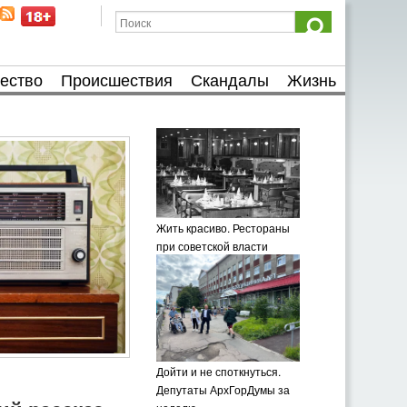
ество
Происшествия
Скандалы
Жизнь
Жить красиво. Рестораны
при советской власти
Дойти и не споткнуться.
Депутаты АрхГорДумы за