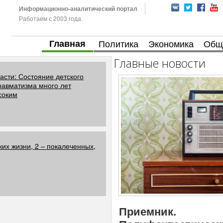
Информационно-аналитический портал
Работаем с 2003 года.
Главная
Политика
Экономика
Общ
Главные новости
асти: Состояние детского
равматизма много лет
соким
ких жизни, 2 – покалеченных,
Приемник.