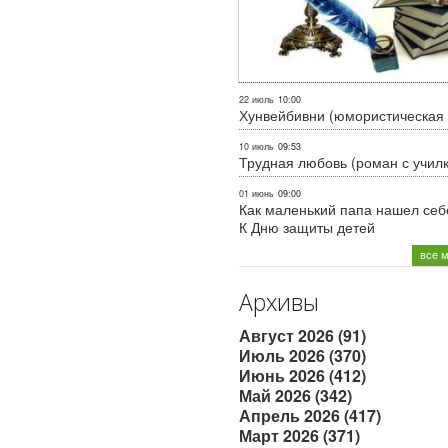
22 июль
10:00
Хунвейбивни (юмористическая 
10 июль
09:53
Трудная любовь (роман с учил
01 июнь
09:00
Как маленький папа нашел себе
К Дню защиты детей
все 
Архивы
Август 2026 (91)
Июль 2026 (370)
Июнь 2026 (412)
Май 2026 (342)
Апрель 2026 (417)
Март 2026 (371)