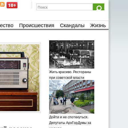
ество
Происшествия
Скандалы
Жизнь
Жить красиво. Рестораны
при советской власти
Дойти и не споткнуться.
Депутаты АрхГорДумы за