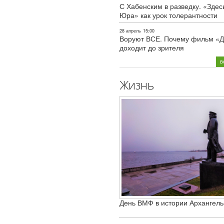
С Хабенским в разведку. «Здес
Юра» как урок толерантности
28 апрель
15:00
Воруют ВСЕ. Почему фильм «Д
доходит до зрителя
в
Жизнь
День ВМФ в истории Архангель