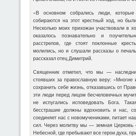
«В основном собрались люди, которые
собираются на этот крестный ход, но был
Несколько моих прихожан участвовали в хо
оказалось познавательно и поучитель
расстрелов, где стоят поклонные крест
молились, но и слушали рассказы о печал
рассказал отец Димитрий.
Священник отметил, что мы — наследни
стоявших за православную веру: «Многие 
сохранить себе жизнь, отказавшись от Прав
эти люди перед лицом бесчеловечных мучит
не испугались исповедовать Бога. Така
бесстрашие должны вдохновить и нас, с
соединяет нас с новомучениками, питает на
сил. Через молитву мы — земная Церковь
Небесной, где пребывают все герои духа, пр