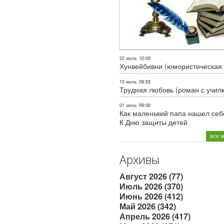
22 июль
10:00
Хунвейбивни (юмористическая 
10 июль
09:53
Трудная любовь (роман с учил
01 июнь
09:00
Как маленький папа нашел себе
К Дню защиты детей
все 
Архивы
Август 2026 (77)
Июль 2026 (370)
Июнь 2026 (412)
Май 2026 (342)
Апрель 2026 (417)