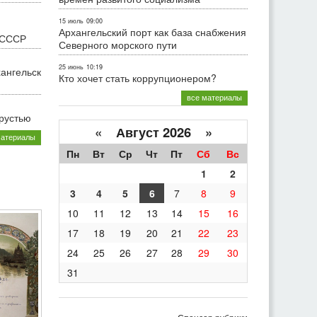
15 июль
09:00
Архангельский порт как база снабжения
 СССР
Северного морского пути
25 июнь
10:19
хангельск
Кто хочет стать коррупционером?
все материалы
грустью
«
Август 2026 »
материалы
Пн
Вт
Ср
Чт
Пт
Сб
Вс
1
2
3
4
5
6
7
8
9
10
11
12
13
14
15
16
17
18
19
20
21
22
23
24
25
26
27
28
29
30
31