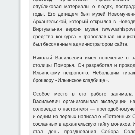
опубликовал материалы о людях, пострад
годы. Его детищем был музей Новомучени
Архангельской, который открылся в Новодв
Виртуальная версия музея (www.arhispove
средства конкурса «Православная инициа
был бессменным администратором сайта.
Николай Васильевич имел попечение о з
столицы Поморья. Он разработал и провод
Ильинскому некрополю. Небольшим тира
брошюру «Ильинское кладбище».
Особое место в его работе занимала 
Васильевич организовывал экспедиции на
соловецкого настоятеля — преподобномуче
и одним из первых написал о «Потаенных 
сосланных в архангельскую тайгу монахов. 
стал день празднования Собора Соло