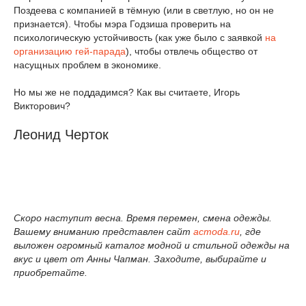
Поздеева с компанией в тёмную (или в светлую, но он не
признается). Чтобы мэра Годзиша проверить на
психологическую устойчивость (как уже было с заявкой
на
организацию гей-парада
), чтобы отвлечь общество от
насущных проблем в экономике.
Но мы же не поддадимся? Как вы считаете, Игорь
Викторович?
Леонид Черток
Скоро наступит весна. Время перемен, смена одежды.
Вашему вниманию представлен сайт
acmoda.ru
, где
выложен огромный каталог модной и стильной одежды на
вкус и цвет от Анны Чапман. Заходите, выбирайте и
приобретайте.