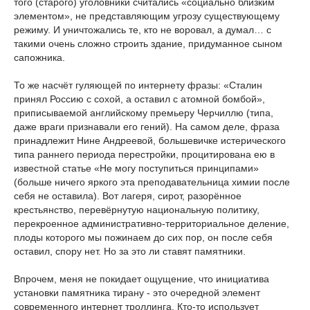
того (старого) уголовники считались «социально близким
элементом», не представляющим угрозу существующему
режиму. И уничтожались те, кто не воровал, а думал… с
такими очень сложно строить здание, придуманное сыном
сапожника.
То же насчёт гуляющей по интернету фразы: «Сталин
принял Россию с сохой, а оставил с атомной бомбой»,
приписываемой английскому премьеру Черчиллю (типа,
даже враги признавали его гений). На самом деле, фраза
принадлежит Нине Андреевой, большевичке истерического
типа раннего периода перестройки, процитирована ею в
известной статье «Не могу поступиться принципами»
(больше ничего яркого эта преподавательница химии после
себя не оставила). Вот лагеря, сирот, разорённое
крестьянство, перевёрнутую национальную политику,
перекроенное административно-территориальное деление,
плоды которого мы пожинаем до сих пор, он после себя
оставил, спору нет. Но за это ли ставят памятники.
Впрочем, меня не покидает ощущение, что инициатива
установки памятника тирану - это очередной элемент
современного интернет троллинга. Кто-то использует