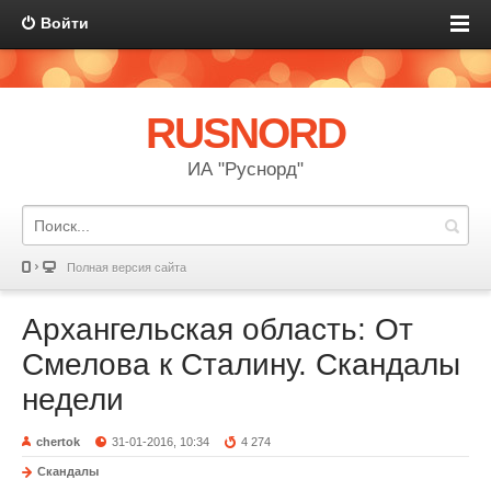
Войти
RUSNORD
ИА "Руснорд"
Полная версия сайта
Архангельская область: От
Смелова к Сталину. Скандалы
недели
chertok
31-01-2016, 10:34
4 274
Скандалы