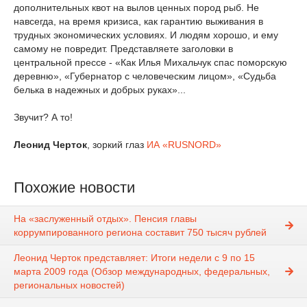
дополнительных квот на вылов ценных пород рыб. Не
навсегда, на время кризиса, как гарантию выживания в
трудных экономических условиях. И людям хорошо, и ему
самому не повредит. Представляете заголовки в
центральной прессе - «Как Илья Михальчук спас поморскую
деревню», «Губернатор с человеческим лицом», «Судьба
белька в надежных и добрых руках»...
Звучит? А то!
Леонид Черток
, зоркий глаз
ИА «RUSNORD»
Похожие новости
На «заслуженный отдых». Пенсия главы
коррумпированного региона составит 750 тысяч рублей
Леонид Черток представляет: Итоги недели с 9 по 15
марта 2009 года (Обзор международных, федеральных,
региональных новостей)