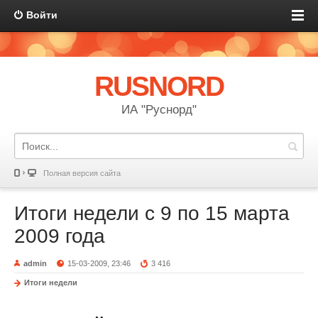
Войти
RUSNORD
ИА "Руснорд"
Полная версия сайта
Итоги недели с 9 по 15 марта
2009 года
admin
15-03-2009, 23:46
3 416
Итоги недели