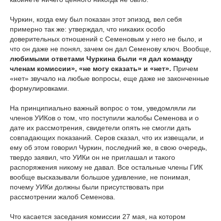
Чуркин, когда ему был показан этот эпизод, вел себя
примерно так же: утверждал, что никаких особо
доверительных отношений с Семеновым у него не было, и
что он даже не понял, зачем он дал Семенову ключ. Вообще,
любимыми ответами Чуркина были «я дал команду
членам комиссии», «не могу сказать» и «нет».
Причем
«нет» звучало на любые вопросы, еще даже не законченные
формулировками.
На принципиально важный вопрос о том, уведомляли ли
членов УИКов о том, что поступили жалобы Семенова и о
дате их рассмотрения, свидетели опять не смогли дать
совпадающих показаний. Серов сказал, что их извещали, и
ему об этом говорил Чуркин, последний же, в свою очередь,
твердо заявил, что УИКи он не приглашал и такого
распоряжения никому не давал. Все остальные члены ГИК
вообще высказывали большое удивление, не понимая,
почему УИКи должны были присутствовать при
рассмотрении жалоб Семенова.
Что касается заседания комиссии 27 мая, на котором