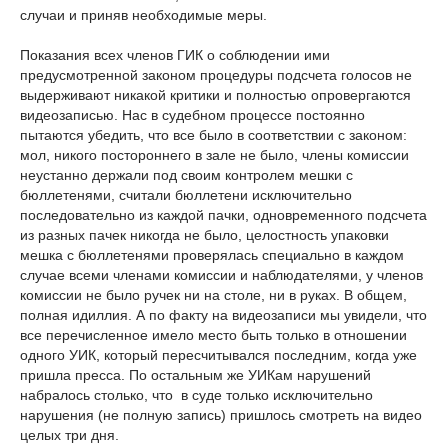
случаи и приняв необходимые меры.
Показания всех членов ГИК о соблюдении ими
предусмотренной законом процедуры подсчета голосов не
выдерживают никакой критики и полностью опровергаются
видеозаписью. Нас в судебном процессе постоянно
пытаются убедить, что все было в соответствии с законом:
мол, никого постороннего в зале не было, члены комиссии
неустанно держали под своим контролем мешки с
бюллетенями, считали бюллетени исключительно
последовательно из каждой пачки, одновременного подсчета
из разных пачек никогда не было, целостность упаковки
мешка с бюллетенями проверялась специально в каждом
случае всеми членами комиссии и наблюдателями, у членов
комиссии не было ручек ни на столе, ни в руках. В общем,
полная идиллия. А по факту на видеозаписи мы увидели, что
все перечисленное имело место быть только в отношении
одного УИК, который пересчитывался последним, когда уже
пришла пресса. По остальным же УИКам нарушений
набралось столько, что в суде только исключительно
нарушения (не полную запись) пришлось смотреть на видео
целых три дня.