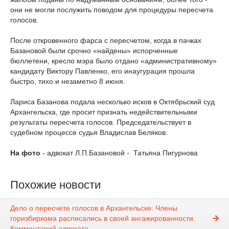
они не могли послужить поводом для процедуры пересчета
голосов.
После откровенного фарса с пересчетом, когда в пачках
Базановой были срочно «найдены» испорченные
бюллетени, кресло мэра было отдано «административному»
кандидату Виктору Павленко, его инаугурация прошла
быстро, тихо и незаметно 8 июня.
Лариса Базанова подала несколько исков в Октябрьский суд
Архангельска, где просит признать недействительными
результаты пересчета голосов. Председательствует в
судебном процессе судья Владислав Беляков.
На фото
- адвокат Л.П.Базановой - Татьяна Пигурнова
Похожие новости
Дело о пересчете голосов в Архангельске: Члены
горизбиркома расписались в своей ангажированности.
Комментарий адвоката