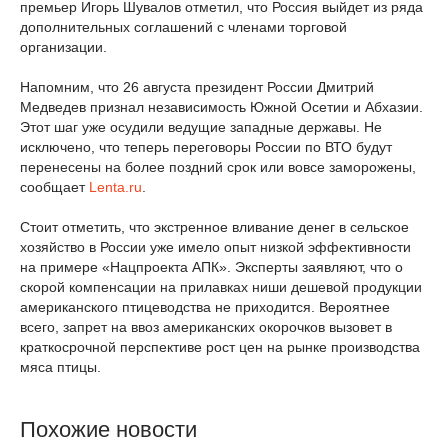
премьер Игорь Шувалов отметил, что Россия выйдет из ряда
дополнительных соглашений с членами торговой
организации.
Напомним, что 26 августа президент России Дмитрий
Медведев признал независимость Южной Осетии и Абхазии.
Этот шаг уже осудили ведущие западные державы. Не
исключено, что теперь переговоры России по ВТО будут
перенесены на более поздний срок или вовсе заморожены,
сообщает
Lenta.ru
.
Стоит отметить, что экстренное вливание денег в сельское
хозяйство в России уже имело опыт низкой эффективности
на примере «Нацпроекта АПК». Эксперты заявляют, что о
скорой компенсации на прилавках ниши дешевой продукции
американского птицеводства не приходится. Вероятнее
всего, запрет на ввоз американских окорочков вызовет в
краткосрочной перспективе рост цен на рынке производства
мяса птицы.
Похожие новости