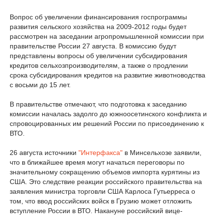
Вопрос об увеличении финансирования госпрограммы
развития сельского хозяйства на 2009-2012 годы будет
рассмотрен на заседании агропромышленной комиссии при
правительстве России 27 августа. В комиссию будут
представлены вопросы об увеличении субсидирования
кредитов сельхозпроизводителям, а также о продлении
срока субсидирования кредитов на развитие животноводства
с восьми до 15 лет.
В правительстве отмечают, что подготовка к заседанию
комиссии началась задолго до южноосетинского конфликта и
спровоцированных им решений России по присоединению к
ВТО.
26 августа источники
"Интерфакса"
в Минсельхозе заявили,
что в ближайшее время могут начаться переговоры по
значительному сокращению объемов импорта курятины из
США. Это следствие реакции российского правительства на
заявления министра торговли США Карлоса Гутьерреса о
том, что ввод российских войск в Грузию может отложить
вступление России в ВТО. Накануне российский вице-