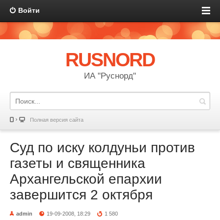
Войти
RUSNORD
ИА "Руснорд"
Полная версия сайта
Суд по иску колдуньи против
газеты и священника
Архангельской епархии
завершится 2 октября
admin
19-09-2008, 18:29
1 580