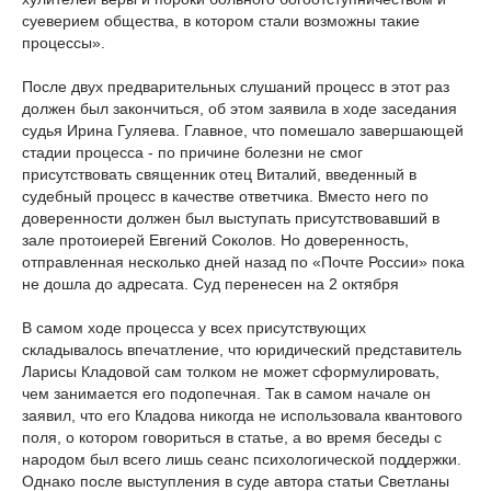
суеверием общества, в котором стали возможны такие
процессы».
После двух предварительных слушаний процесс в этот раз
должен был закончиться, об этом заявила в ходе заседания
судья Ирина Гуляева. Главное, что помешало завершающей
стадии процесса - по причине болезни не смог
присутствовать священник отец Виталий, введенный в
судебный процесс в качестве ответчика. Вместо него по
доверенности должен был выступать присутствовавший в
зале протоиерей Евгений Соколов. Но доверенность,
отправленная несколько дней назад по «Почте России» пока
не дошла до адресата. Суд перенесен на 2 октября
В самом ходе процесса у всех присутствующих
складывалось впечатление, что юридический представитель
Ларисы Кладовой сам толком не может сформулировать,
чем занимается его подопечная. Так в самом начале он
заявил, что его Кладова никогда не использовала квантового
поля, о котором говориться в статье, а во время беседы с
народом был всего лишь сеанс психологической поддержки.
Однако после выступления в суде автора статьи Светланы