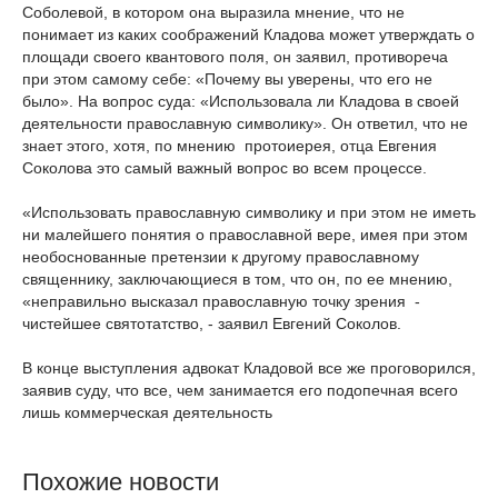
Соболевой, в котором она выразила мнение, что не
понимает из каких соображений Кладова может утверждать о
площади своего квантового поля, он заявил, противореча
при этом самому себе: «Почему вы уверены, что его не
было». На вопрос суда: «Использовала ли Кладова в своей
деятельности православную символику». Он ответил, что не
знает этого, хотя, по мнению протоиерея, отца Евгения
Соколова это самый важный вопрос во всем процессе.
«Использовать православную символику и при этом не иметь
ни малейшего понятия о православной вере, имея при этом
необоснованные претензии к другому православному
священнику, заключающиеся в том, что он, по ее мнению,
«неправильно высказал православную точку зрения -
чистейшее святотатство, - заявил Евгений Соколов.
В конце выступления адвокат Кладовой все же проговорился,
заявив суду, что все, чем занимается его подопечная всего
лишь коммерческая деятельность
Похожие новости