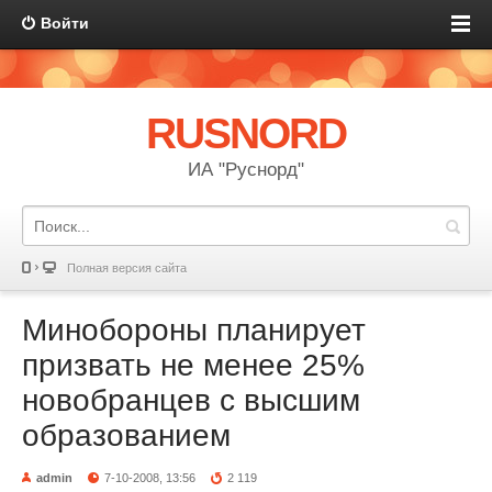
Войти
RUSNORD
ИА "Руснорд"
Полная версия сайта
Минобороны планирует
призвать не менее 25%
новобранцев с высшим
образованием
admin
7-10-2008, 13:56
2 119