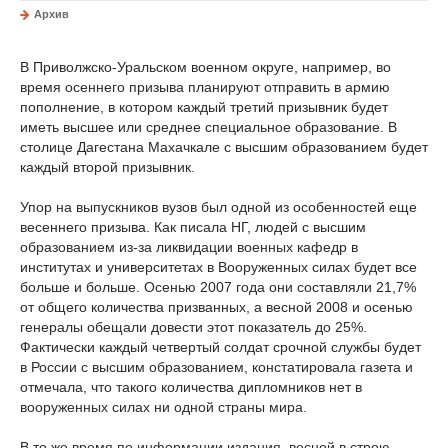
Архив
В Приволжско-Уральском военном округе, например, во
время осеннего призыва планируют отправить в армию
пополнение, в котором каждый третий призывник будет
иметь высшее или среднее специальное образование. В
столице Дагестана Махачкале с высшим образованием будет
каждый второй призывник.
Упор на выпускников вузов был одной из особенностей еще
весеннего призыва. Как писала НГ, людей с высшим
образованием из-за ликвидации военных кафедр в
институтах и университетах в Вооруженных силах будет все
больше и больше. Осенью 2007 года они составляли 21,7%
от общего количества призванных, а весной 2008 и осенью
генералы обещали довести этот показатель до 25%.
Фактически каждый четвертый солдат срочной службы будет
в России с высшим образованием, констатировала газета и
отмечала, что такого количества дипломников нет в
вооруженных силах ни одной страны мира.
В то же время по информации издания, весной в строю