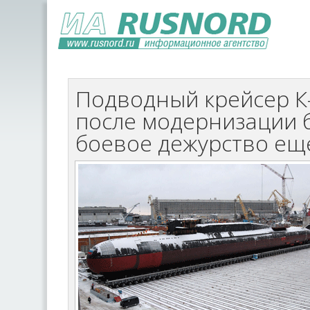
Подводный крейсер К-
после модернизации б
боевое дежурство еще