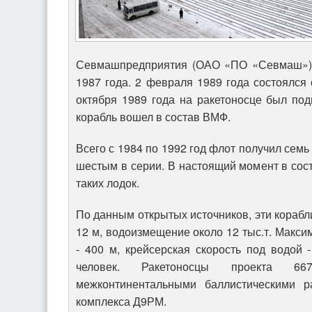
Севмашпредприятия (ОАО «ПО «Севмаш») 
1987 года. 2 февраля 1989 года состоялся 
октября 1989 года на ракетоносце был по
корабль вошел в состав ВМФ.
Всего с 1984 по 1992 год флот получил семь
шестым в серии. В настоящий момент в сос
таких лодок.
По данным открытых источников, эти корабл
12 м, водоизмещение около 12 тыс.т. Макси
- 400 м, крейсерская скорость под водой -
человек. Ракетоносцы проекта 6
межконтинентальными баллистическими р
комплекса Д9РМ.