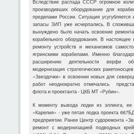
Вследствие распада СССР огромное колич
производивших оборудование для корабел
пределами России. Ситуация усугубляется 
запасы ЗИП уже исчерпались. В сложивши
вынуждено было начать освоение ремонта 
корабельного оборудования. В настоящее
ремонту устройств и механизмов самосто
ягринскими корабелами. Именно благодар
расширению деятельности верфи об
модернизация стратегических ракетоносце
«Звездочки» в освоении новых для северо
работ неоднократно отмечались предста
флота и проектанта - ЦКБ МТ «Рубин».
К моменту вывода лодки из эллинга, ее 
«Карелия» - уже пятая лодка проекта 667
предприятии. Ранее Центр судоремонта «З
ремонт с модернизацией подводных кре