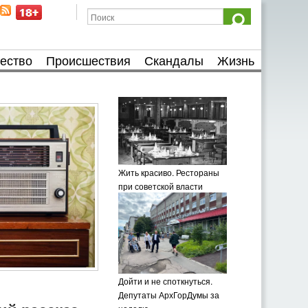
ество
Происшествия
Скандалы
Жизнь
Жить красиво. Рестораны
при советской власти
Дойти и не споткнуться.
Депутаты АрхГорДумы за