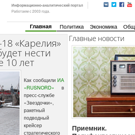
Информационно-аналитический портал
Работаем с 2003 года.
Главная
Политика
Экономика
Общ
Главные новости
18 «Карелия»
удет нести
 10 лет
Как сообщили
ИА
«RUSNORD»
в
пресс-службе
«Звездочки»,
ракетный
подводный
крейсер
Приемник.
стратегического