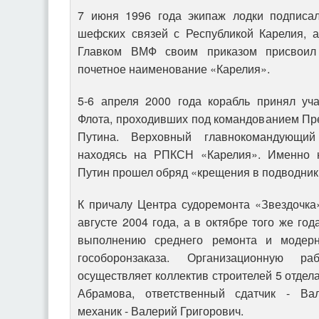
7 июня 1996 года экипаж лодки подписал
шефских связей с Республикой Карелия, а
Главком ВМФ своим приказом присвоил 
почетное наименование «Карелия».
5-6 апреля 2000 года корабль принял уч
Флота, проходивших под командованием Пр
Путина. Верховный главнокомандующий
находясь на РПКСН «Карелия». Именно 
Путин прошел обряд «крещения в подводник
К причалу Центра судоремонта «Звездочка
августе 2004 года, а в октябре того же го
выполнению среднего ремонта и модерн
гособоронзаказа. Организационную 
осуществляет коллектив строителей 5 отдел
Абрамова, ответственный сдатчик - Ва
механик - Валерий Григорович.