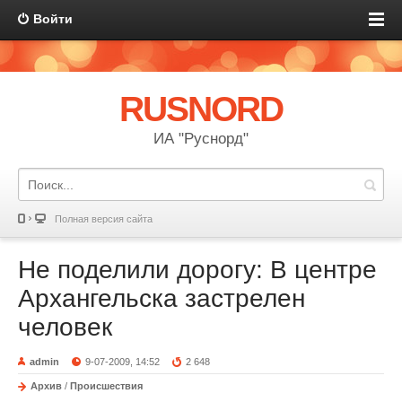
Войти
RUSNORD
ИА "Руснорд"
Полная версия сайта
Не поделили дорогу: В центре
Архангельска застрелен
человек
admin
9-07-2009, 14:52
2 648
Архив
/
Происшествия