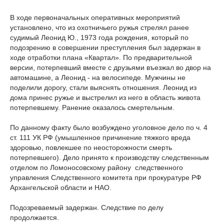
В ходе первоначальных оперативных мероприятий
установлено, что из охотничьего ружья стрелял ранее
судимый Леонид Ю., 1973 года рождения, который по
подозрению в совершении преступления был задержан в
ходе отработки плана «Квартал». По предварительной
версии, потерпевший вместе с друзьями въезжал во двор на
автомашине, а Леонид - на велосипеде. Мужчины не
поделили дорогу, стали выяснять отношения. Леонид из
дома принес ружье и выстрелил из него в область живота
потерпевшему. Ранение оказалось смертельным.
По данному факту было возбуждено уголовное дело по ч. 4
ст. 111 УК РФ (умышленное причинение тяжкого вреда
здоровью, повлекшее по неосторожности смерть
потерпевшего). Дело принято к производству следственным
отделом по Ломоносовскому району следственного
управления Следственного комитета при прокуратуре РФ
Архангельской области и НАО.
Подозреваемый задержан. Следствие по делу
продолжается.