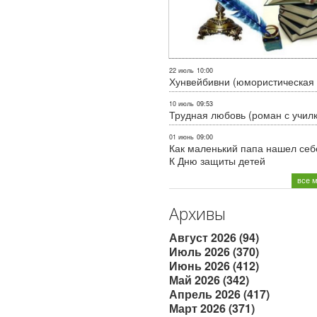
22 июль
10:00
Хунвейбивни (юмористическая 
10 июль
09:53
Трудная любовь (роман с учил
01 июнь
09:00
Как маленький папа нашел себе
К Дню защиты детей
все 
Архивы
Август 2026 (94)
Июль 2026 (370)
Июнь 2026 (412)
Май 2026 (342)
Апрель 2026 (417)
Март 2026 (371)