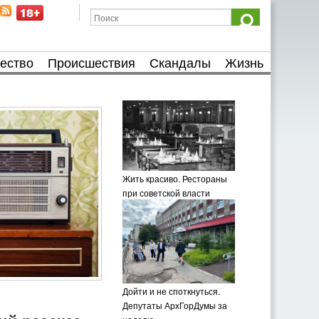
ество
Происшествия
Скандалы
Жизнь
Жить красиво. Рестораны
при советской власти
Дойти и не споткнуться.
Депутаты АрхГорДумы за