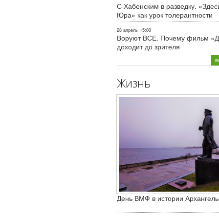
С Хабенским в разведку. «Здес
Юра» как урок толерантности
28 апрель
15:00
Воруют ВСЕ. Почему фильм «Д
доходит до зрителя
в
Жизнь
День ВМФ в истории Архангель