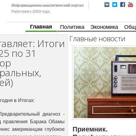
Информационно-аналитический портал
Работаем с 2003 года.
Главная
Политика
Экономика
Общ
Главные новости
авляет: Итоги
25 по 31
зор
ральных,
ей)
годня в Итогах:
Предварительный диагноз -
д правления Барака Обамы
Приемник.
инес американцам глубокое