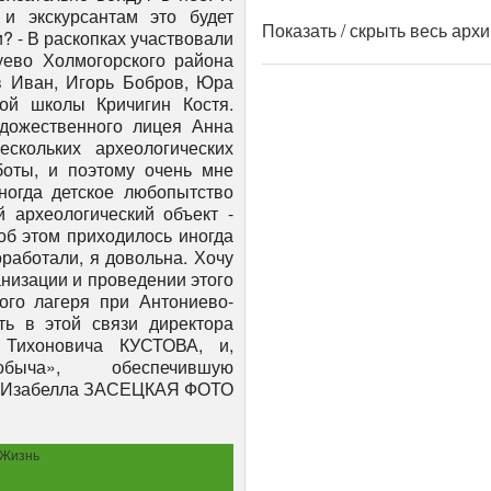
Показать / скрыть весь арх
Жизнь