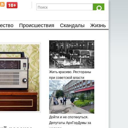
ество
Происшествия
Скандалы
Жизнь
Жить красиво. Рестораны
при советской власти
Дойти и не споткнуться.
Депутаты АрхГорДумы за