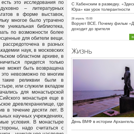
С Хабенским в разведку. «Здес
Юра» как урок толерантности
28 апрель
15:00
Воруют ВСЕ. Почему фильм «Д
доходит до зрителя
в
Жизнь
День ВМФ в истории Архангель