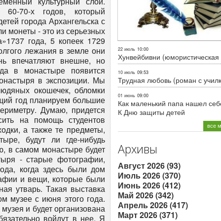
22 июль
10:00
Хунвейбивни (юмористическая 
10 июль
09:53
Трудная любовь (роман с учил
01 июнь
09:00
Как маленький папа нашел себе
К Дню защиты детей
все 
Архивы
Август 2026 (93)
Июль 2026 (370)
Июнь 2026 (412)
Май 2026 (342)
Апрель 2026 (417)
Март 2026 (371)