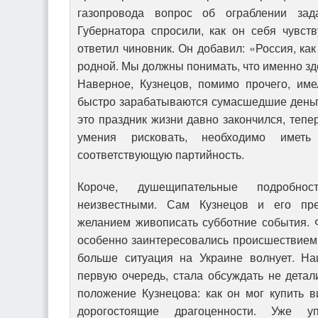
газопровода вопрос об ограблении зад
Губернатора спросили, как он себя чувств
ответил чиновник. Он добавил: «Россия, как
родной. Мы должны понимать, что именно зд
Наверное, Кузнецов, помимо прочего, име
быстро зарабатываются сумасшедшие деньги
это праздник жизни давно закончился, тепе
умения рисковать, необходимо имет
соответствующую партийность.
Короче, душещипательные подробнос
неизвестными. Сам Кузнецов и его пре
желанием живописать субботние события. 
особенно заинтересовались происшествием 
больше ситуация на Украине волнует. Н
первую очередь, стала обсуждать не дета
положение Кузнецова: как он мог купить 
дорогостоящие драгоценности. Уже 