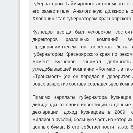
губернатором Таймырского автономного окр
его заместителя. Аналогичную должность о
Хлопонин стал губернатором Красноярского 
Кузнецов всегда был человеком состоя
директоров различных компаний, вё
Предпринимателем он перестал быть 
губернатором Красноярского края по реко
момент Кузнецов занимал должность 
угледобывающей компании «Колмар», а так
«Трансмост» (ее он передал в доверитель
вовсе вышел из состава совладельцев компа
Помимо зарплаты губернатора Кузнецов
дивиденды от своих инвестиций в ценные 
декларации, доход Кузнецова в 2009 г
миллиона рублей, большую часть из которых
ценных бумаг. В его собственности также