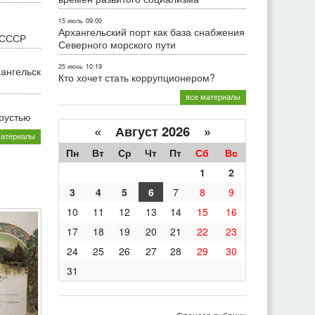
15 июль
09:00
Архангельский порт как база снабжения
 СССР
Северного морского пути
25 июнь
10:19
хангельск
Кто хочет стать коррупционером?
все материалы
грустью
«
Август 2026 »
материалы
Пн
Вт
Ср
Чт
Пт
Сб
Вс
1
2
3
4
5
6
7
8
9
10
11
12
13
14
15
16
17
18
19
20
21
22
23
24
25
26
27
28
29
30
31