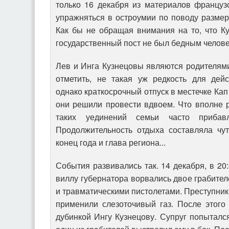
только 16 декабря из материалов француз
упражняться в остроумии по поводу размер
Как бы не обращая внимания на то, что К
государственный пост не был бедным челове
Лев и Инга Кузнецовы являются родителями
отметить, не такая уж редкость для дейс
однако краткосрочный отпуск в местечке Кап
они решили провести вдвоем. Что вполне 
таких уединений семьи часто прибав
Продолжительность отдыха составляла чут
конец года и глава региона...
События развивались так. 14 декабря, в 20
виллу губернатора ворвались двое грабите
и травматическими пистолетами. Преступник
применили слезоточивый газ. После этого
дубинкой Ингу Кузнецову. Супруг попытался