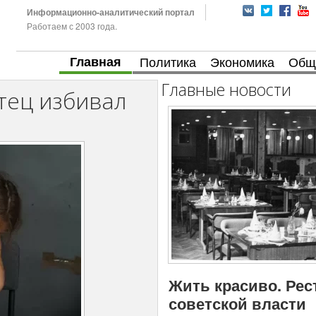
Информационно-аналитический портал
Работаем с 2003 года.
Главная
Политика
Экономика
Общ
Главные новости
тец избивал
Жить красиво. Рес
советской власти