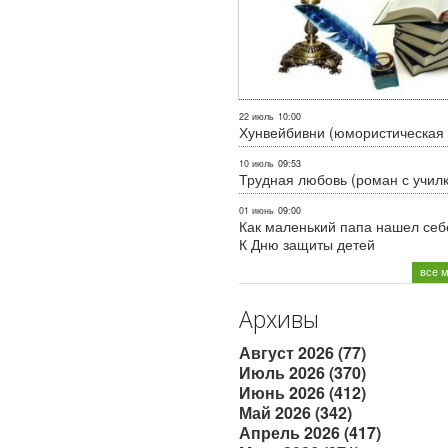
22 июль
10:00
Хунвейбивни (юмористическая 
10 июль
09:53
Трудная любовь (роман с учил
01 июнь
09:00
Как маленький папа нашел себе
К Дню защиты детей
все 
Архивы
Август 2026 (77)
Июль 2026 (370)
Июнь 2026 (412)
Май 2026 (342)
Апрель 2026 (417)