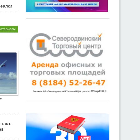
реалки
материалы
»
 так с
ев