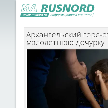
Архангельский горе-о
малолетнюю дочурку