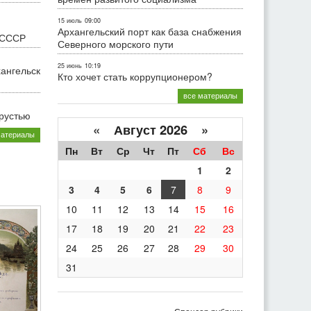
15 июль
09:00
Архангельский порт как база снабжения
 СССР
Северного морского пути
25 июнь
10:19
хангельск
Кто хочет стать коррупционером?
все материалы
грустью
«
Август 2026 »
материалы
Пн
Вт
Ср
Чт
Пт
Сб
Вс
1
2
3
4
5
6
7
8
9
10
11
12
13
14
15
16
17
18
19
20
21
22
23
24
25
26
27
28
29
30
31