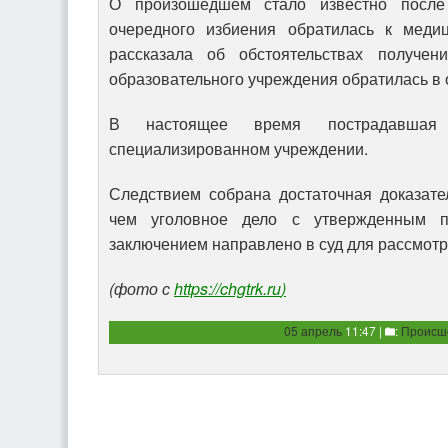
О произошедшем стало известно после 
очередного избиения обратилась к меди
рассказала об обстоятельствах получен
образовательного учреждения обратилась в
В настоящее время пострадавшая
специализированном учреждении.
Следствием собрана достаточная доказате
чем уголовное дело с утвержденным п
заключением направлено в суд для рассмотр
(фото с
https://chgtrk.ru
)
05 апрель
11:47 |
:
Происш