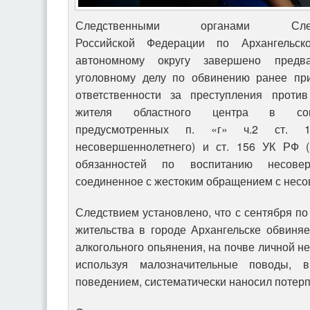
Следственными органами След
Российской Федерации по Архангельск
автономному округу завершено предва
уголовному делу по обвинению ранее при
ответственности за преступления против
жителя областного центра в сове
предусмотренных п. «г» ч.2 ст. 
несовершеннолетнего) и ст. 156 УК РФ 
обязанностей по воспитанию несоверш
соединенное с жестоким обращением с несо
Следствием установлено, что с сентября по
жительства в городе Архангельске обвиня
алкогольного опьянения, на почве личной не
используя малозначительные поводы, 
поведением, систематически наносил потер