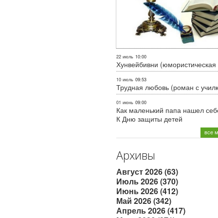
22 июль
10:00
Хунвейбивни (юмористическая 
10 июль
09:53
Трудная любовь (роман с учил
01 июнь
09:00
Как маленький папа нашел себе
К Дню защиты детей
все 
Архивы
Август 2026 (63)
Июль 2026 (370)
Июнь 2026 (412)
Май 2026 (342)
Апрель 2026 (417)