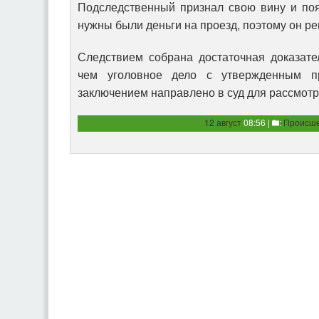
Подследственный признал свою вину и поя
нужны были деньги на проезд, поэтому он ре
Следствием собрана достаточная доказате
чем уголовное дело с утвержденным п
заключением направлено в суд для рассмотр
12 август
08:56 |
:
Происше