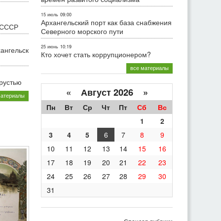
15 июль
09:00
Архангельский порт как база снабжения
 СССР
Северного морского пути
25 июнь
10:19
хангельск
Кто хочет стать коррупционером?
все материалы
грустью
«
Август 2026 »
материалы
Пн
Вт
Ср
Чт
Пт
Сб
Вс
1
2
3
4
5
6
7
8
9
10
11
12
13
14
15
16
17
18
19
20
21
22
23
24
25
26
27
28
29
30
31