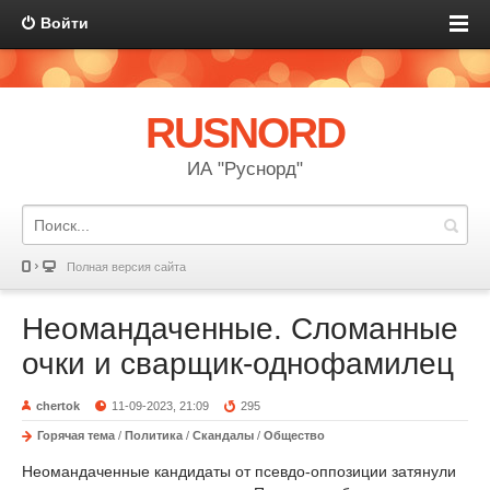
Войти
RUSNORD
ИА "Руснорд"
Полная версия сайта
Неомандаченные. Сломанные
очки и сварщик-однофамилец
chertok
11-09-2023, 21:09
295
Горячая тема
/
Политика
/
Скандалы
/
Общество
Неомандаченные кандидаты от псевдо-оппозиции затянули