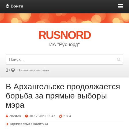
Войти
RUSNORD
ИА "Руснорд"
Полная версия сайта
В Архангельске продолжается
борьба за прямые выборы
мэра
chertok
10-12-2020, 11:47
2 334
Горячая тема
/
Политика