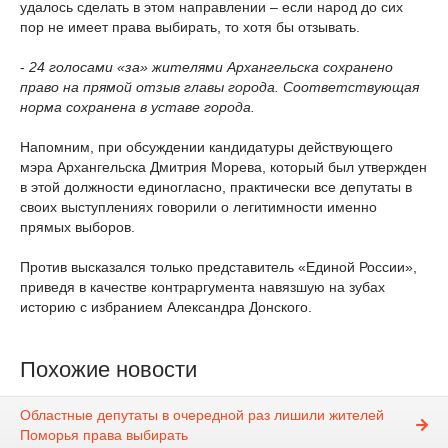
удалось сделать в этом направлении – если народ до сих
пор не имеет права выбирать, то хотя бы отзывать.
-
24 голосами «за» жителями Архангельска сохранено
право на прямой отзыв главы города. Соответствующая
норма сохранена в уставе города.
Напомним, при обсуждении кандидатуры действующего
мэра Архангельска Дмитрия Морева, который был утвержден
в этой должности единогласно, практически все депутаты в
своих выступлениях говорили о легитимности именно
прямых выборов.
Против высказался только представитель «Единой России»,
приведя в качестве контраргумента навязшую на зубах
историю с избранием Александра Донского.
Похожие новости
Областные депутаты в очередной раз лишили жителей
Поморья права выбирать