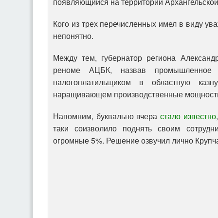
появляющийся на территории Архангельской
Кого из трех перечисленных имел в виду ув
непонятно.
Между тем, губернатор региона Александ
реноме АЦБК, назвав промышленное 
налогоплатильщиком в областную казн
наращивающем производственные мощност
Напомним, буквально вчера
стало известно
таки соизволило поднять своим сотрудн
огромные 5%. Решение озвучил лично Круп