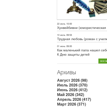
22 июль
10:00
Хунвейбивни (юмористическая 
10 июль
09:53
Трудная любовь (роман с учил
01 июнь
09:00
Как маленький папа нашел себе
К Дню защиты детей
все 
Архивы
Август 2026 (98)
Июль 2026 (370)
Июнь 2026 (412)
Май 2026 (342)
Апрель 2026 (417)
Март 2026 (371)