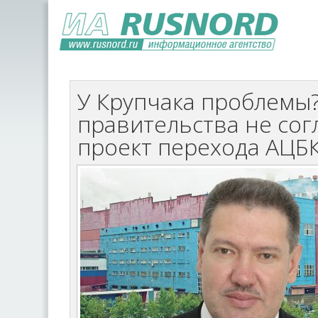
У Крупчака проблемы
правительства не сог
проект перехода АЦБК