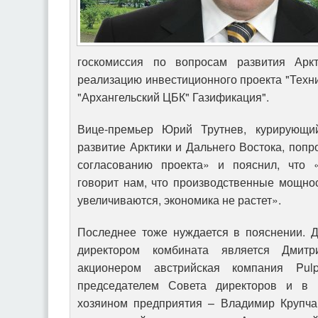
госкомиссия по вопросам развития Арк
реализацию инвестиционного проекта "Тех
"Архангельский ЦБК" Газификация".
Вице-премьер Юрий Трутнев, курирующи
развитие Арктики и Дальнего Востока, попр
согласованию проекта» и пояснил, что «
говорит нам, что производственные мощнос
увеличиваются, экономика не растет».
Последнее тоже нуждается в пояснении. Д
директором комбината является Дмитр
акционером австрийская компания Pul
председателем Совета директоров и в 
хозяином предприятия – Владимир Крупчак