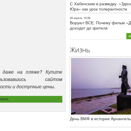
С Хабенским в разведку. «Здес
Юра» как урок толерантности
28 апрель
15:00
Воруют ВСЕ. Почему фильм «Д
доходит до зрителя
в
Жизнь
 даже на пляже? Купите
ьзовавшись сайтом
ности и доступные цены.
омика
День ВМФ в истории Архангель