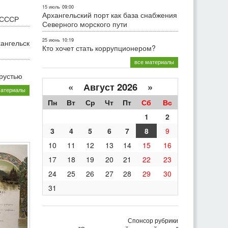
15 июль
09:00
Архангельский порт как база снабжения
 СССР
Северного морского пути
25 июнь
10:19
хангельск
Кто хочет стать коррупционером?
все материалы
грустью
«
Август 2026 »
материалы
Пн
Вт
Ср
Чт
Пт
Сб
Вс
1
2
3
4
5
6
7
8
9
10
11
12
13
14
15
16
17
18
19
20
21
22
23
24
25
26
27
28
29
30
31
Спонсор рубрики