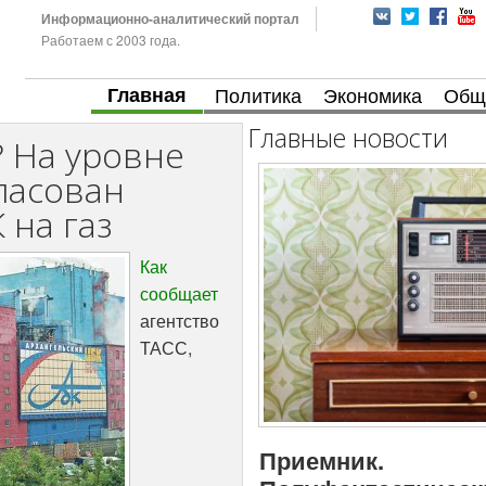
Информационно-аналитический портал
Работаем с 2003 года.
Главная
Политика
Экономика
Общ
Главные новости
? На уровне
ласован
 на газ
Как
сообщает
агентство
ТАСС,
Приемник.