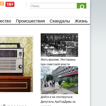
ество
Происшествия
Скандалы
Жизнь
Жить красиво. Рестораны
при советской власти
Дойти и не споткнуться.
Депутаты АрхГорДумы за