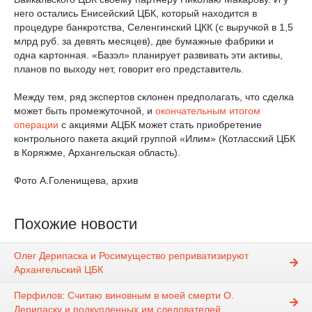
него остались Енисейский ЦБК, который находится в
процедуре банкротства, Селенгинский ЦКК (с выручкой в 1,5
млрд руб. за девять месяцев), две бумажные фабрики и
одна картонная. «Базэл» планирует развивать эти активы,
планов по выходу нет, говорит его представитель.
Между тем, ряд экспертов склонен предполагать, что сделка
может быть промежуточной, и
окончательным итогом
операции
с акциями АЦБК может стать приобретение
контрольного пакета акций группой «Илим» (Котласский ЦБК
в Коряжме, Архангельская область).
Фото А.Голенищева, архив
Похожие новости
Олег Дерипаска и Росимущество реприватизируют
Архангельский ЦБК
Перфилов: Считаю виновным в моей смерти О.
Дерипаску и подкупленных им следователей