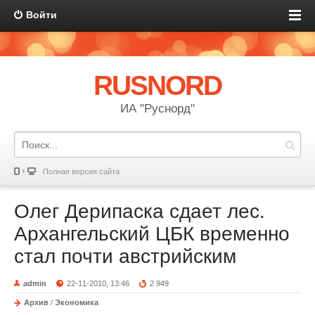
Войти
RUSNORD
ИА "Руснорд"
Полная версия сайта
Олег Дерипаска сдает лес.
Архангельский ЦБК временно
стал почти австрийским
admin
22-11-2010, 13:46
2 949
Архив
/
Экономика