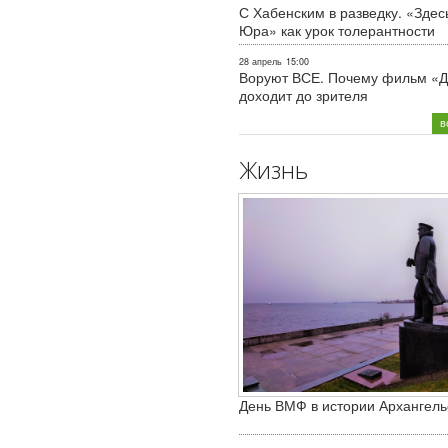
С Хабенским в разведку. «Здес
Юра» как урок толерантности
28 апрель
15:00
Воруют ВСЕ. Почему фильм «Д
доходит до зрителя
в
Жизнь
День ВМФ в истории Архангель