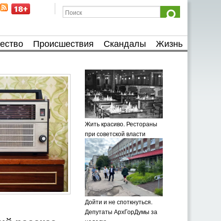
ество
Происшествия
Скандалы
Жизнь
Жить красиво. Рестораны
при советской власти
Дойти и не споткнуться.
Депутаты АрхГорДумы за