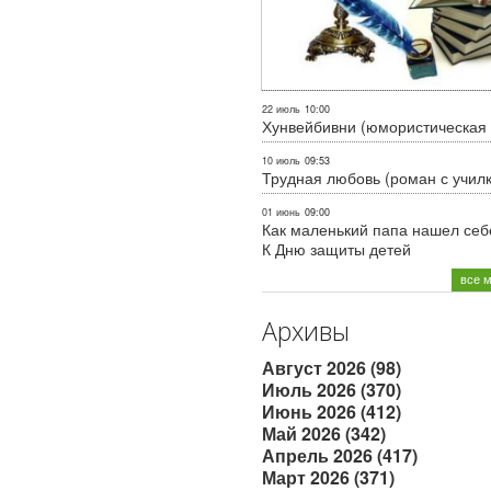
22 июль
10:00
Хунвейбивни (юмористическая 
10 июль
09:53
Трудная любовь (роман с учил
01 июнь
09:00
Как маленький папа нашел себе
К Дню защиты детей
все 
Архивы
Август 2026 (98)
Июль 2026 (370)
Июнь 2026 (412)
Май 2026 (342)
Апрель 2026 (417)
Март 2026 (371)