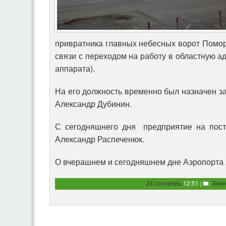
привратника главных небесных ворот Помор
связи с переходом на работу в областную а
аппарата).
На его должность временно был назначен з
Александр Дубинин.
С сегодняшнего дня предприятие на пост
Александр Распеченюк.
О вчерашнем и сегодняшнем дне Аэропорта 
24 сентябрь
12:51 |
:
Экон