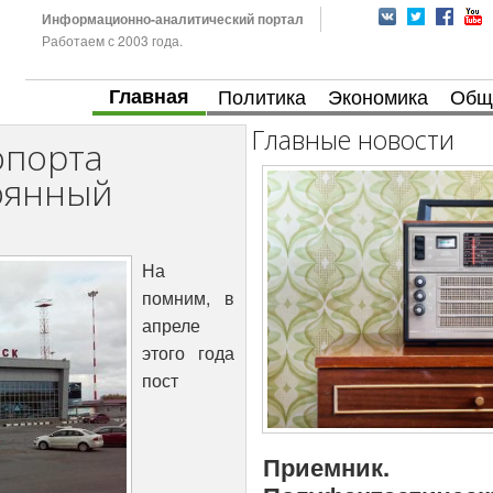
Информационно-аналитический портал
Работаем с 2003 года.
Главная
Политика
Экономика
Общ
Главные новости
опорта
оянный
На
помним, в
апреле
этого года
пост
Приемник.