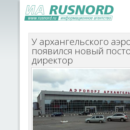
У архангельского аэр
появился новый пост
директор