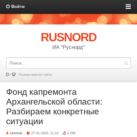
Войти
RUSNORD
ИА "Руснорд"
Полная версия сайта
Фонд капремонта
Архангельской области:
Разбираем конкретные
ситуации
chertok
27-01-2020, 11:15
2 296