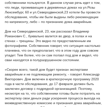
собственники пользуются. В данном случае речь идет о том,
что люди, проживающие в деревянных домах на ул.Розы
Люксембург, 60 и ул.Северодвинской,23 хотели бы провести
обследование, чтобы им были выданы либо рекомендации
по капремонту, либо – по признанию дома аварийным.
Дом на Северодвинской, 23, как рассказал Владимир
Романович С., буквально валится во двор, в полах и на
стенах – трещины. Это видно по предоставленным им
фотографиям. Собственник говорит, что ситуация настолько
плачевна, что он предполагает, что в этом году дом совсем
упадет. Тем более, что он сам ползал под дом и видел, что
сваи находятся в полуразрушенном состоянии.
«Скорее всего, такой дом будет признан экспертами
аварийным и не подлежащим ремонту, - говорит Александр
Викторович. Дом включен в краткосрочную программу 2020
года в части обследования, до 17 февраля должен быть
заключен договор с подрядной организацией. Поэтому,
несмотря на то, что собственники готовы были потратить на
экспертизу свои деньги ради ускорения процесса выхода на
межведомственную комиссию и признания дома аварийным,