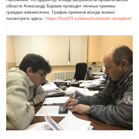
области Александр Бараев проводит личные приемы
граждан ежемесячно. График приемов всегда можно
посмотреть здесь -
https://fond29.ru/about/customer-reception/
.