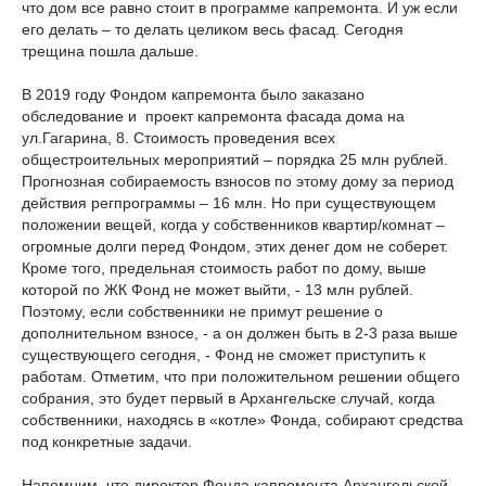
что дом все равно стоит в программе капремонта. И уж если
его делать – то делать целиком весь фасад. Сегодня
трещина пошла дальше.
В 2019 году Фондом капремонта было заказано
обследование и проект капремонта фасада дома на
ул.Гагарина, 8. Стоимость проведения всех
общестроительных мероприятий – порядка 25 млн рублей.
Прогнозная собираемость взносов по этому дому за период
действия регпрограммы – 16 млн. Но при существующем
положении вещей, когда у собственников квартир/комнат –
огромные долги перед Фондом, этих денег дом не соберет.
Кроме того, предельная стоимость работ по дому, выше
которой по ЖК Фонд не может выйти, - 13 млн рублей.
Поэтому, если собственники не примут решение о
дополнительном взносе, - а он должен быть в 2-3 раза выше
существующего сегодня, - Фонд не сможет приступить к
работам. Отметим, что при положительном решении общего
собрания, это будет первый в Архангельске случай, когда
собственники, находясь в «котле» Фонда, собирают средства
под конкретные задачи.
Напомним, что директор Фонда капремонта Архангельской