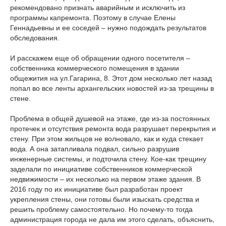
рекомендовано признать аварийным и исключить из
программы капремонта. Поэтому в случае Елены
Геннадьевны и ее соседей – нужно подождать результатов
обследования.
И расскажем еще об обращении одного посетителя –
собственника коммерческого помещения в здании
общежития на ул.Гагарина, 8. Этот дом несколько лет назад
попал во все ленты архангельских новостей из-за трещины в
стене.
Проблема в общей душевой на этаже, где из-за постоянных
протечек и отсутствия ремонта вода разрушает перекрытия и
стену. При этом жильцов не волновало, как и куда стекает
вода. А она затапливала подвал, сильно разрушив
инженерные системы, и подточила стену. Кое-как трещину
заделали по инициативе собственников коммерческой
недвижимости – их несколько на первом этаже здания. В
2016 году по их инициативе был разработан проект
укрепления стены, они готовы были изыскать средства и
решить проблему самостоятельно. Но почему-то тогда
администрация города не дала им этого сделать, объяснить,