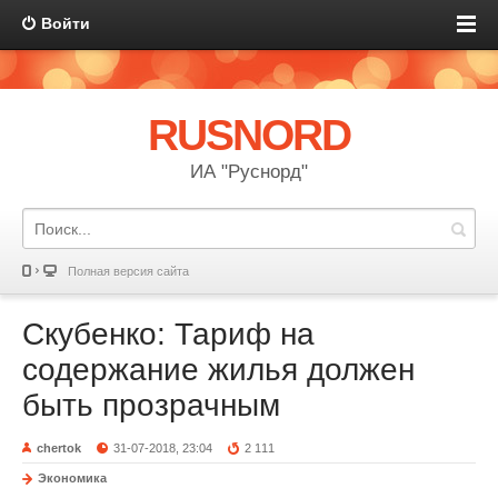
Войти
RUSNORD
ИА "Руснорд"
Полная версия сайта
Скубенко: Тариф на
содержание жилья должен
быть прозрачным
chertok
31-07-2018, 23:04
2 111
Экономика