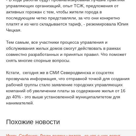
управляющих организаций, опыт ТСЖ, предложения от
активных горожан с тем, чтобы жители города в
последующем четко представляли, за что они конкретно
платят и из чего складывается тариф, - резюмировала Юлия
Чецкая.
Тем самым, все участники процесса управления и
обслуживания жилых домов смогут действовать в рамках
совместно разработанных и принятых правил. Что поможет
снять многие спорные вопросы.
Кстати, сегодня же в СМИ Северодвинска и соцсетях
прозвучала информация, что отправной точкой для создания
рабочей группы стало заявление городских управляющих
компаний об увеличении платы за содержание жилья от 16
до 40% - это выше установленной муниципалитетом для
нанимателей.
Похожие новости
Игорь Скубенко: Люди должны видеть, за что с них дерут