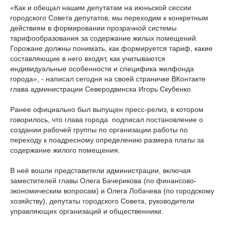
«Как и обещал нашим депутатам на июньской сессии
городского Совета депутатов, мы переходим к конкретным
действиям в формировании прозрачной системы
тарифообразования за содержание жилых помещений.
Горожане должны понимать, как формируется тариф, какие
составляющие в него входят, как учитываются
индивидуальные особенности и специфика жилфонда
города», - написал сегодня на своей страничке ВКонтакте
глава администрации Северодвинска Игорь Скубенко.
Ранее официально был выпущен пресс-релиз, в котором
говорилось, что глава города подписал постановление о
создании рабочей группы по организации работы по
переходу к поадресному определению размера платы за
содержание жилого помещения.
В неё вошли представители администрации, включая
заместителей главы Олега Бачерикова (по финансово-
экономическим вопросам) и Олега Лобачева (по городскому
хозяйству), депутаты городского Совета, руководители
управляющих организаций и общественники.