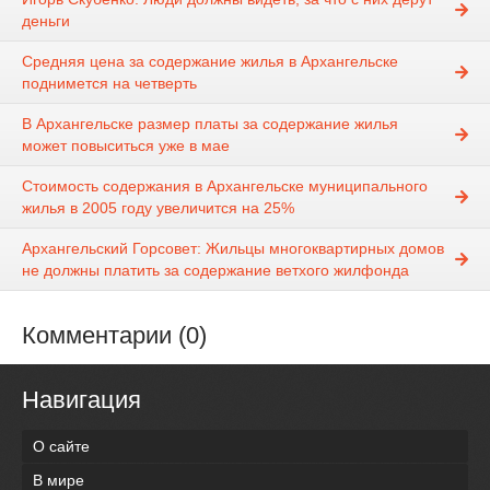
деньги
Средняя цена за содержание жилья в Архангельске
поднимется на четверть
В Архангельске размер платы за содержание жилья
может повыситься уже в мае
Стоимость содержания в Архангельске муниципального
жилья в 2005 году увеличится на 25%
Архангельский Горсовет: Жильцы многоквартирных домов
не должны платить за содержание ветхого жилфонда
Комментарии (0)
Навигация
О сайте
В мире