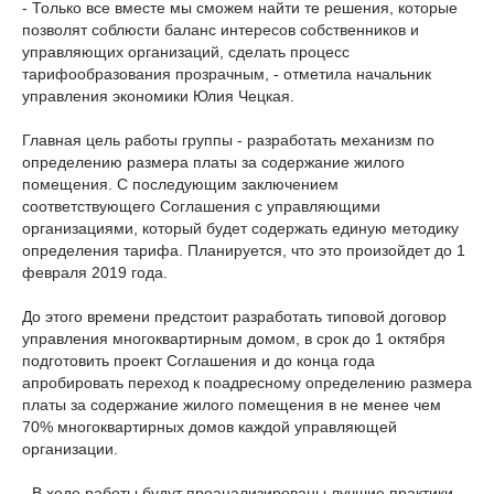
- Только все вместе мы сможем найти те решения, которые
позволят соблюсти баланс интересов собственников и
управляющих организаций, сделать процесс
тарифообразования прозрачным, - отметила начальник
управления экономики Юлия Чецкая.
Главная цель работы группы - разработать механизм по
определению размера платы за содержание жилого
помещения. С последующим заключением
соответствующего Соглашения с управляющими
организациями, который будет содержать единую методику
определения тарифа. Планируется, что это произойдет до 1
февраля 2019 года.
До этого времени предстоит разработать типовой договор
управления многоквартирным домом, в срок до 1 октября
подготовить проект Соглашения и до конца года
апробировать переход к поадресному определению размера
платы за содержание жилого помещения в не менее чем
70% многоквартирных домов каждой управляющей
организации.
- В ходе работы будут проанализированы лучшие практики