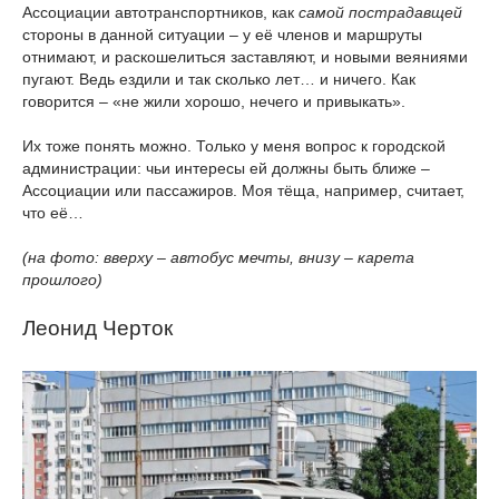
Ассоциации автотранспортников, как
самой пострадавщей
стороны в данной ситуации – у её членов и маршруты
отнимают, и раскошелиться заставляют, и новыми веяниями
пугают. Ведь ездили и так сколько лет… и ничего. Как
говорится – «не жили хорошо, нечего и привыкать».
Их тоже понять можно. Только у меня вопрос к городской
администрации: чьи интересы ей должны быть ближе –
Ассоциации или пассажиров. Моя тёща, например, считает,
что её…
(на фото: вверху – автобус мечты, внизу – карета
прошлого)
Леонид Черток