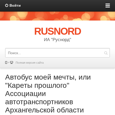
Войти
RUSNORD
ИА "Руснорд"
Полная версия сайта
Автобус моей мечты, или
"Кареты прошлого"
Ассоциации
автотранспортников
Архангельской области