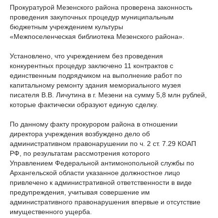
Прокуратурой Мезенского района проверена законность
проведения закупочных процедур муниципальным
бюджетным учреждением культуры
«Межпоселенческая библиотека Мезенского района».
Установлено, что учреждением без проведения
конкурентных процедур заключено 11 контрактов с
единственным подрядчиком на выполнение работ по
капитальному ремонту здания мемориального музея
писателя В.В. Личутина в г. Мезени на сумму 5,8 млн рублей,
которые фактически образуют единую сделку.
По данному факту прокурором района в отношении
директора учреждения возбуждено дело об
административном правонарушении по ч. 2 ст. 7.29 КОАП
РФ, по результатам рассмотрения которого
Управлением Федеральной антимонопольной службы по
Архангельской области указанное должностное лицо
привлечено к административной ответственности в виде
предупреждения, учитывая совершение им
административного правонарушения впервые и отсутствие
имущественного ущерба.