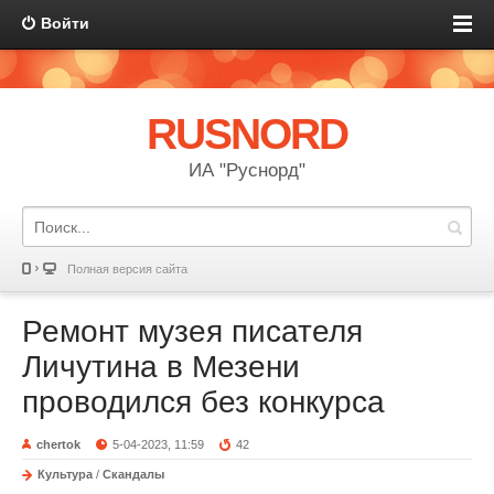
Войти
RUSNORD
ИА "Руснорд"
Полная версия сайта
Ремонт музея писателя
Личутина в Мезени
проводился без конкурса
chertok
5-04-2023, 11:59
42
Культура
/
Скандалы