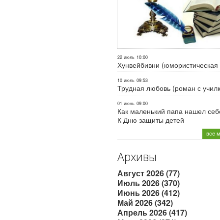
22 июль
10:00
Хунвейбивни (юмористическая 
10 июль
09:53
Трудная любовь (роман с учил
01 июнь
09:00
Как маленький папа нашел себе
К Дню защиты детей
все 
Архивы
Август 2026 (77)
Июль 2026 (370)
Июнь 2026 (412)
Май 2026 (342)
Апрель 2026 (417)