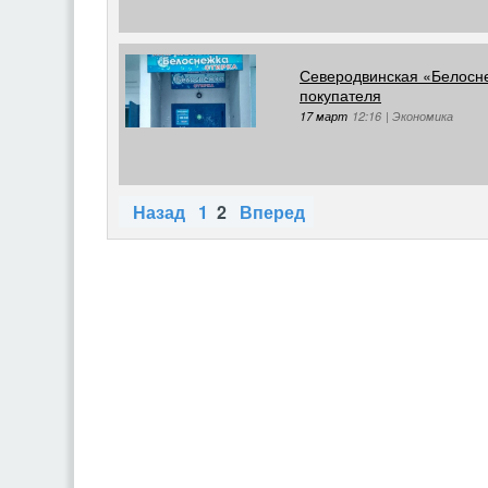
Северодвинская «Белосн
покупателя
17 март
12:16
|
Экономика
Назад
1
2
Вперед