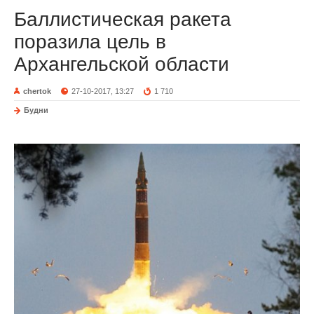
Баллистическая ракета
поразила цель в
Архангельской области
chertok
27-10-2017, 13:27
1 710
Будни