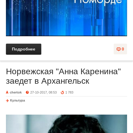
Подробнее
0
Норвежская "Анна Каренина"
заедет в Архангельск
chertok
27-10-2017, 08:53
1 783
Культура