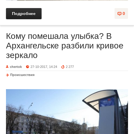
Подробнее
0
Кому помешала улыбка? В
Архангельске разбили кривое
зеркало
chertok
27-10-2017, 14:24
2 277
Происшествия