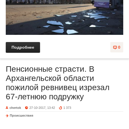
Подробнее
0
Пенсионные страсти. В
Архангельской области
пожилой ревнивец изрезал
67-летнюю подружку
chertok
27-10-2017, 13:42
1 373
Происшествия