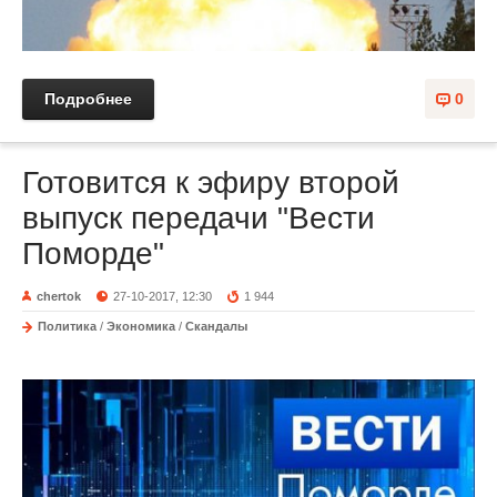
Подробнее
0
Готовится к эфиру второй
выпуск передачи "Вести
Поморде"
chertok
27-10-2017, 12:30
1 944
Политика
/
Экономика
/
Скандалы