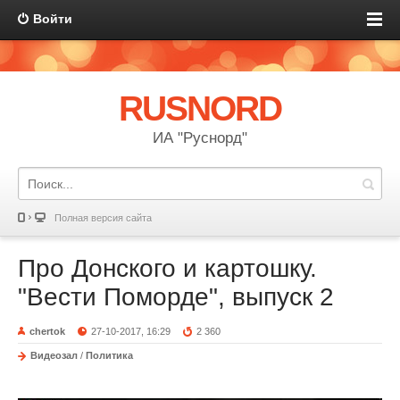
Войти
RUSNORD
ИА "Руснорд"
Полная версия сайта
Про Донского и картошку.
"Вести Поморде", выпуск 2
chertok
27-10-2017, 16:29
2 360
Видеозал
/
Политика