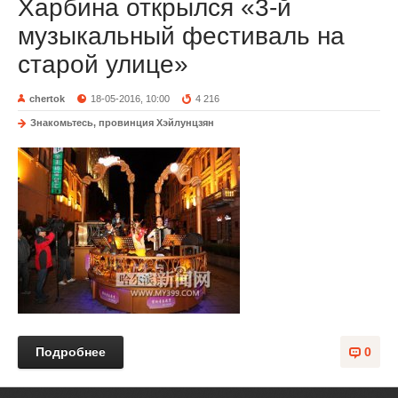
Харбина открылся «3-й
музыкальный фестиваль на
старой улице»
chertok
18-05-2016, 10:00
4 216
Знакомьтесь, провинция Хэйлунцзян
Подробнее
0