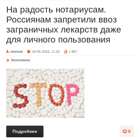
На радость нотариусам.
Россиянам запретили ввоз
заграничных лекарств даже
для личного пользования
chertok
18-05-2016, 11:42
1 867
Экономика
Подробнее
0