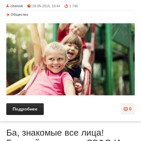
chertok
18-05-2016, 19:44
1 746
Общество
Подробнее
0
Ба, знакомые все лица!