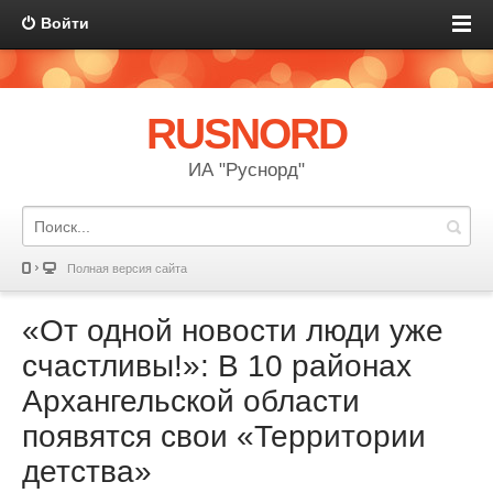
Войти
RUSNORD
ИА "Руснорд"
Полная версия сайта
«От одной новости люди уже
счастливы!»: В 10 районах
Архангельской области
появятся свои «Территории
детства»