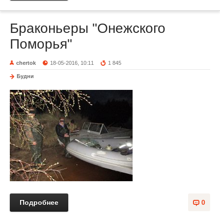
Браконьеры "Онежского
Поморья"
chertok
18-05-2016, 10:11
1 845
Будни
Подробнее
0