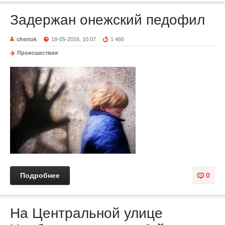
Задержан онежский педофил
chertok
18-05-2016, 10:07
1 460
Происшествия
Подробнее
0
На Центральной улице