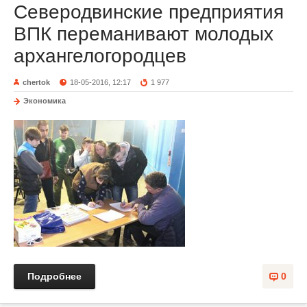
Северодвинские предприятия
ВПК переманивают молодых
архангелогородцев
chertok
18-05-2016, 12:17
1 977
Экономика
Подробнее
0