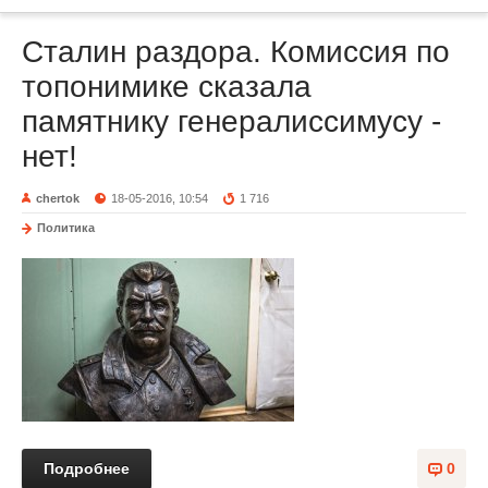
Сталин раздора. Комиссия по
топонимике сказала
памятнику генералиссимусу -
нет!
chertok
18-05-2016, 10:54
1 716
Политика
Подробнее
0