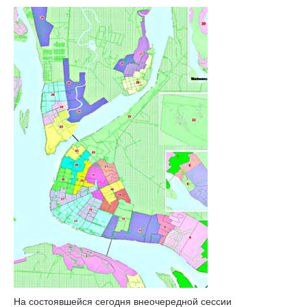
На состоявшейся сегодня внеочередной сессии