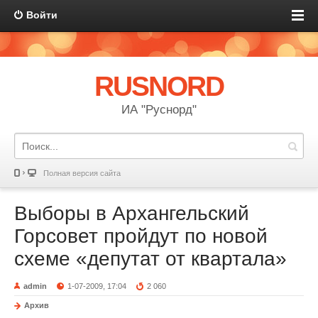
Войти
RUSNORD
ИА "Руснорд"
Полная версия сайта
Выборы в Архангельский
Горсовет пройдут по новой
схеме «депутат от квартала»
admin
1-07-2009, 17:04
2 060
Архив