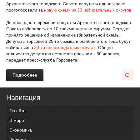
Архангельского городского Совета депутаты единогласно
проголосовали за
новую схему из 30 избирательных округов
.
До последнего времени депутаты Архангельского городского
Совета избирались по 10 трёхмандатным округам. Сегодня
принято решение об изменении избирательной схемы.
Депутаты горсовета 25-го созыва в октябре этого года будут
избираться в
30-ти одномандатных округах
. Общее
количество депутатов останется прежним - 30 человек,
передает пресс-служба Горсовета.
Подробнее
Навигация
О сайте
В мире
Экономика
Религия