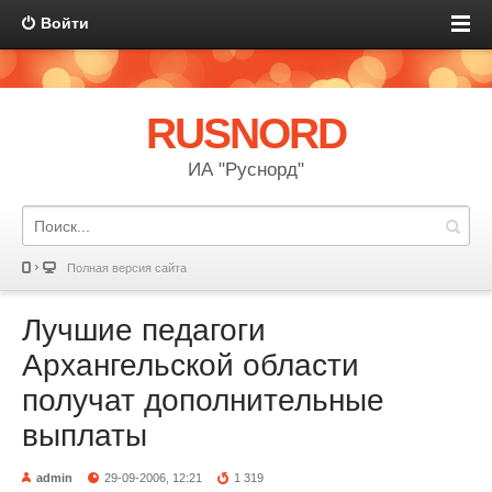
Войти
RUSNORD
ИА "Руснорд"
Полная версия сайта
Лучшие педагоги
Архангельской области
получат дополнительные
выплаты
admin
29-09-2006, 12:21
1 319