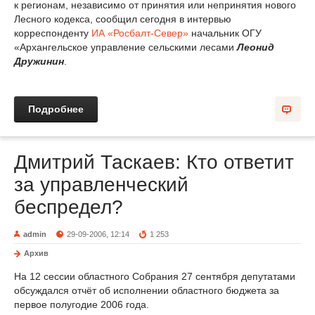
к регионам, независимо от принятия или непринятия нового
Лесного кодекса, сообщил сегодня в интервью
корреспонденту
ИА «Росбалт-Север»
начальник ОГУ
«Архангельское управление сельскими лесами
Леонид
Дружинин
.
Подробнее
Дмитрий Таскаев: Кто ответит
за управленческий
беспредел?
admin
29-09-2006, 12:14
1 253
Архив
На 12 сессии областного Собрания 27 сентября депутатами
обсуждался отчёт об исполнении областного бюджета за
первое полугодие 2006 года.