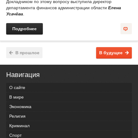
Докладчиком по этому вопросу выступила директор
департамента финансов администрации области
Елена
Усачёва
.
Подробнее
В прошлое
В будущее
Навигация
О сайте
В мире
Экономика
Религия
Криминал
Спорт