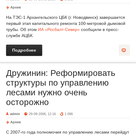
Архив
На ТЭС-1 Архангельского ЦБК (г. Новодвинск) завершается
первый этап капитального ремонта 100-метровой дымовой
трубы. Об этом
ИА «Росбалт-Север»
сообщили в пресс-
службе АЦБК.
Подробнее
Дружинин: Реформировать
структуры по управлению
лесами нужно очень
осторожно
admin
29-09-2006, 12:16
1 096
Архив
С 2007-го года полномочия по управлению лесами перейдут