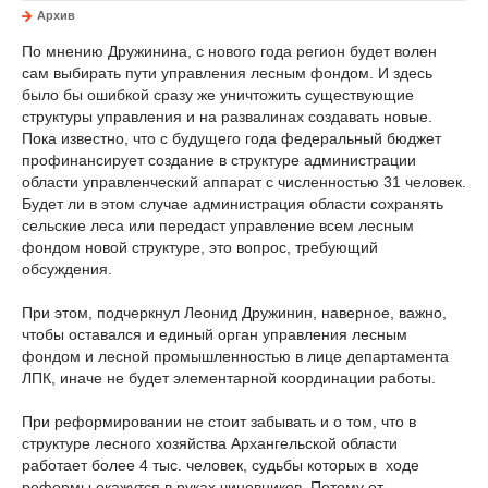
Архив
По мнению Дружинина, с нового года регион будет волен
сам выбирать пути управления лесным фондом. И здесь
было бы ошибкой сразу же уничтожить существующие
структуры управления и на развалинах создавать новые.
Пока известно, что с будущего года федеральный бюджет
профинансирует создание в структуре администрации
области управленческий аппарат с численностью 31 человек.
Будет ли в этом случае администрация области сохранять
сельские леса или передаст управление всем лесным
фондом новой структуре, это вопрос, требующий
обсуждения.
При этом, подчеркнул Леонид Дружинин, наверное, важно,
чтобы оставался и единый орган управления лесным
фондом и лесной промышленностью в лице департамента
ЛПК, иначе не будет элементарной координации работы.
При реформировании не стоит забывать и о том, что в
структуре лесного хозяйства Архангельской области
работает более 4 тыс. человек, судьбы которых в ходе
реформы окажутся в руках чиновников. Потому от