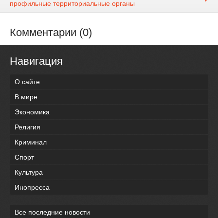
профильные территориальные органы
Комментарии (0)
Навигация
О сайте
В мире
Экономика
Религия
Криминал
Спорт
Культура
Инопресса
Все последние новости