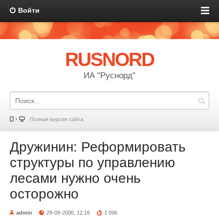
Войти
RUSNORD
ИА "Руснорд"
Полная версия сайта
Дружинин: Реформировать
структуры по управлению
лесами нужно очень
осторожно
admin
29-09-2006, 12:16
1 096