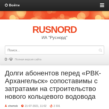
Войти
RUSNORD
ИА "Руснорд"
Полная версия сайта
Долги абонентов перед «РВК-
Архангельск» сопоставимы с
затратами на строительство
нового кольцевого водовода
chertok
21-07-2021, 11:02
2 331