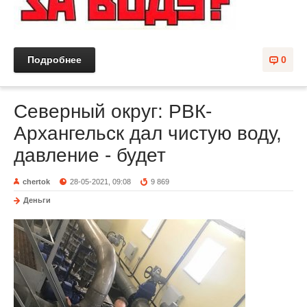
Подробнее
0
Северный округ: РВК-
Архангельск дал чистую воду,
давление - будет
chertok
28-05-2021, 09:08
9 869
Деньги