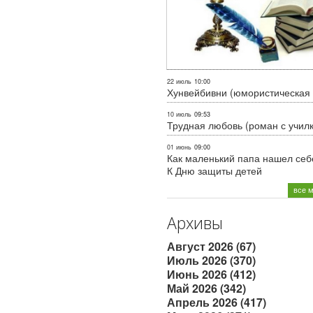
22 июль
10:00
Хунвейбивни (юмористическая 
10 июль
09:53
Трудная любовь (роман с учил
01 июнь
09:00
Как маленький папа нашел себе
К Дню защиты детей
все 
Архивы
Август 2026 (67)
Июль 2026 (370)
Июнь 2026 (412)
Май 2026 (342)
Апрель 2026 (417)