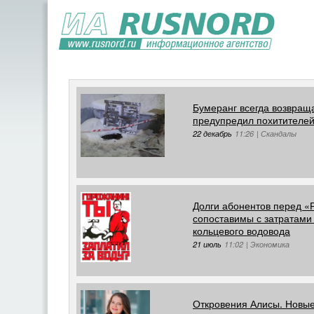
Бумеранг всегда возвращ
предупредил похитителей
22 декабрь
11:26
|
Скандалы
Долги абонентов перед «
сопоставимы с затратами 
кольцевого водовода
21 июль
11:02
|
Экономика
Откровения Алисы. Новые