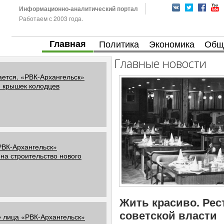
Информационно-аналитический портал
Работаем с 2003 года.
Главная
Политика
Экономика
Общ
Главные новости
ается. «РВК-Архангельск»
 крышек колодцев
РВК-Архангельск»
на строительство нового
Жить красиво. Рес
советской власти
 лица «РВК-Архангельск»