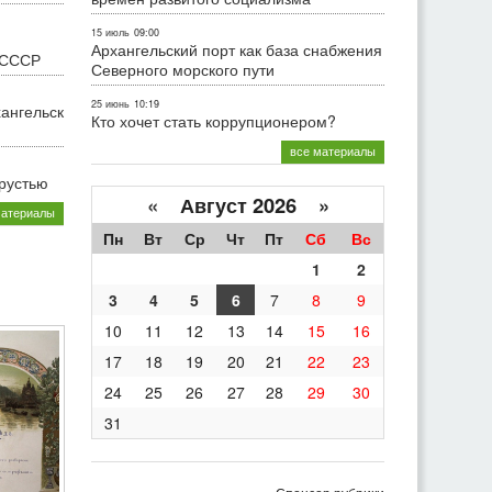
15 июль
09:00
Архангельский порт как база снабжения
 СССР
Северного морского пути
25 июнь
10:19
хангельск
Кто хочет стать коррупционером?
все материалы
грустью
«
Август 2026 »
материалы
Пн
Вт
Ср
Чт
Пт
Сб
Вс
1
2
3
4
5
6
7
8
9
10
11
12
13
14
15
16
17
18
19
20
21
22
23
24
25
26
27
28
29
30
31