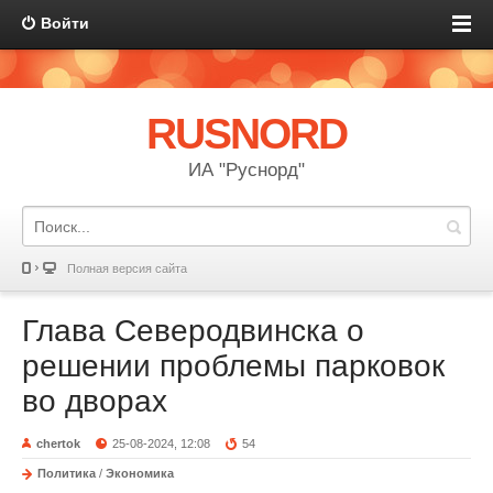
Войти
RUSNORD
ИА "Руснорд"
Полная версия сайта
Глава Северодвинска о
решении проблемы парковок
во дворах
chertok
25-08-2024, 12:08
54
Политика
/
Экономика