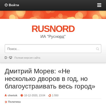
Войти
RUSNORD
ИА "Руснорд"
Полная версия сайта
Дмитрий Морев: «Не
несколько дворов в год, но
благоустраивать весь город»
chertok
10-12-2020, 13:04
1 550
Политика